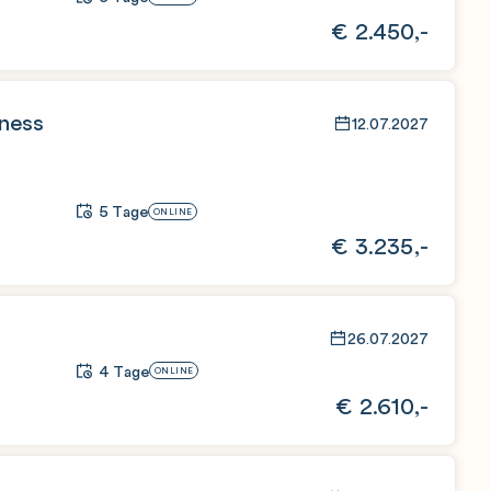
€
2.450,-
iness
12.07.2027
5 Tage
ONLINE
€
3.235,-
26.07.2027
4 Tage
ONLINE
€
2.610,-