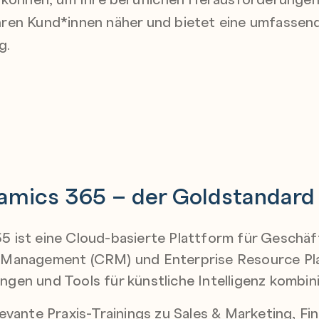
ren Kund*innen näher und bietet eine umfassend
g.
amics 365 – der Goldstandard
5 ist eine Cloud-basierte Plattform für Gesch
 Management (CRM) und Enterprise Resource Pla
gen und Tools für künstliche Intelligenz kombini
levante Praxis-Trainings zu Sales & Marketing, F