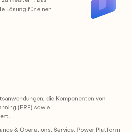
e Lösung für einen
äftsanwendungen, die Komponenten von
nning (ERP) sowie
ert.
inance & Operations, Service, Power Platform