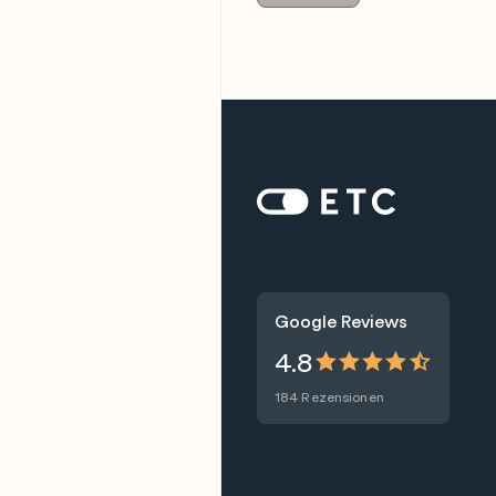
Zur Startseite: ETC
Google Reviews
4.8
184 Rezensionen