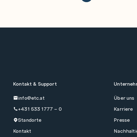
Kontakt & Support
Unterneh
info@etc.at
Über uns
+431 533 1777 – 0
Karriere
Standorte
Presse
Kontakt
Nachhalti