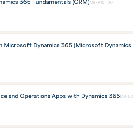
namics 365 Fundamentals (CRM)
MB-910T00
n Microsoft Dynamics 365 (Microsoft Dynamic
nce and Operations Apps with Dynamics 365
MB-5