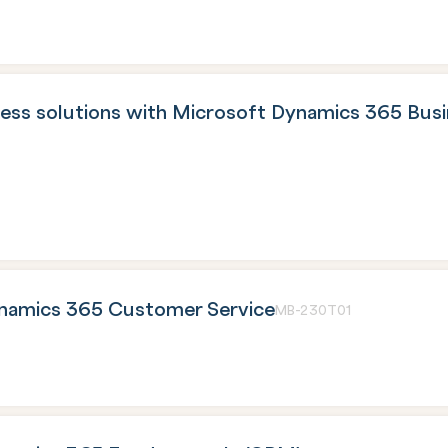
ess solutions with Microsoft Dynamics 365 Bus
namics 365 Customer Service
MB-230T01