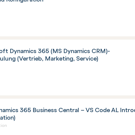
oft Dynamics 365 (MS Dynamics CRM)-
ung (Vertrieb, Marketing, Service)
namics 365 Business Central – VS Code AL Intro
ation)
ion