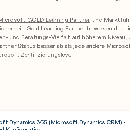
Microsoft GOLD Learning Partner
und Marktführe
icherheit. Gold Learning Partner beweisen deutlich
n- und Beratungs-Vielfalt auf höherem Niveau, u
Partner Status besser ab als jede andere Micros
rosoft Zertifizierungslevel!
oft Dynamics 365 (Microsoft Dynamics CRM) -
d Konfiguration