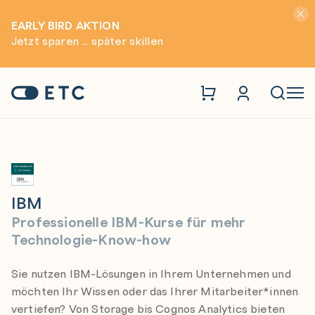
Hinwei
EARLY BIRD AKTION
Jetzt sparen ... später skillen
Trainings
IBM
Zur Startseite: ETC
Naviga
IBM
Professionelle IBM-Kurse für mehr
Technologie-Know-how
Sie nutzen IBM-Lösungen in Ihrem Unternehmen und
möchten Ihr Wissen oder das Ihrer Mitarbeiter*innen
vertiefen? Von Storage bis Cognos Analytics bieten