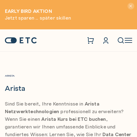
Hinwei
EARLY BIRD AKTION
Jetzt sparen ... später skillen
Trainings
Arista
Zur Startseite: ETC
Naviga
Arista
Sind Sie bereit, Ihre Kenntnisse in
Arista
Netzwerktechnologien
professionell zu erweitern?
Wenn Sie einen
Arista Kurs bei ETC buchen
,
garantieren wir Ihnen umfassende Einblicke und
fundiertes Wissen: Lernen Sie, wie Sie Ihr
Data Center