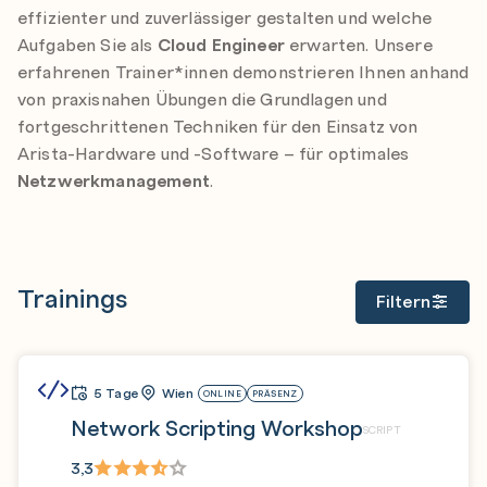
effizienter und zuverlässiger gestalten und welche
Aufgaben Sie als
Cloud Engineer
erwarten. Unsere
erfahrenen Trainer*innen demonstrieren Ihnen anhand
von praxisnahen Übungen die Grundlagen und
fortgeschrittenen Techniken für den Einsatz von
Arista-Hardware und -Software – für optimales
Netzwerkmanagement
.
Trainings
Filtern
5 Tage
Wien
ONLINE
PRÄSENZ
Network Scripting Workshop
SCRIPT
3,3