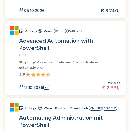
€
3.740,-
05.10.2026
4 Tage
Wien
ONLINE
PRÄSENZ
Advanced Automation with
PowerShell
MAPS
Skripting-Wissen sammeln und Administratives
automatisieren
4,8
€
2.590,-
€
2.331,-
12.10.2026
+5
5 Tage
Wien · Raaba - Grambach
ONLINE
PRÄSENZ
Automating Administration mit
PowerShell