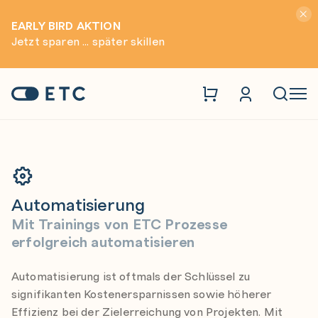
Hinwei
EARLY BIRD AKTION
Jetzt sparen ... später skillen
Trainings
Automatisierung
Zur Startseite: ETC
Naviga
Automatisierung
Mit Trainings von ETC Prozesse
erfolgreich automatisieren
Automatisierung ist oftmals der Schlüssel zu
signifikanten Kostenersparnissen sowie höherer
Effizienz bei der Zielerreichung von Projekten. Mit