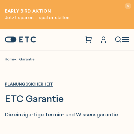
Hinwei
EARLY BIRD AKTION
Jetzt sparen ... später skillen
Zur Startseite: ETC
Naviga
Home
Garantie
PLANUNGSSICHERHEIT
ETC Garantie
Die einzigartige Termin- und Wissensgarantie