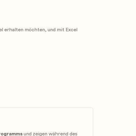
el erhalten möchten, und mit Excel
eben
en
 Programms
und zeigen während des