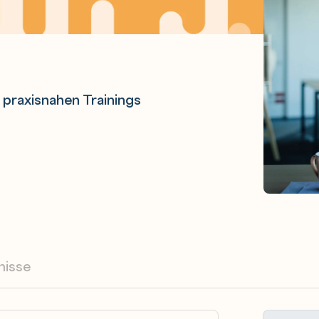
praxisnahen Trainings
nisse