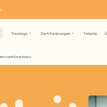
en
Trainings
Zertifizierungen
Talente
Ü
Microsoft Excel Basics