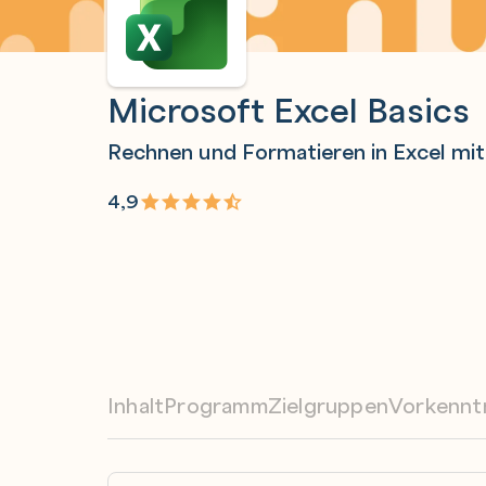
Microsoft Excel Basics
Rechnen und Formatieren in Excel mit 
4,9
Inhalt
Programm
Zielgruppen
Vorkennt