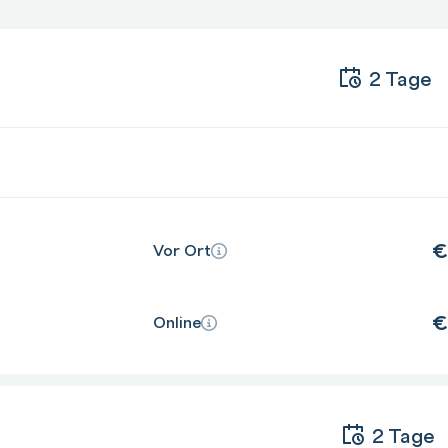
2 Tage
en
€
Vor Ort
€
Online
2 Tage