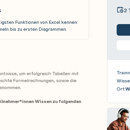
s
2 
tigsten Funktionen von Excel kennen:
meln bis zu ersten Diagrammen.
Traini
ntnisse, um erfolgreich Tabellen mit
leichte Formelrechnungen, sowie die
Wisse
genommen.
Ort:
Wi
eilnehmer*innen Wissen zu folgenden