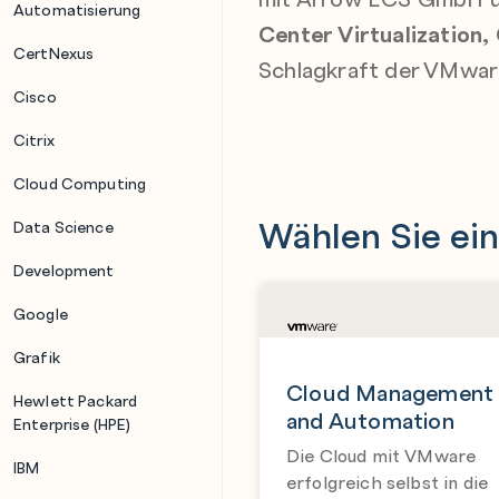
Automatisierung
Center Virtualizatio
CertNexus
Schlagkraft der VMwar
Cisco
Citrix
Cloud Computing
Wählen Sie ein
Data Science
Development
Google
Grafik
Cloud Management
Hewlett Packard
and Automation
Enterprise (HPE)
Die Cloud mit VMware
IBM
erfolgreich selbst in die