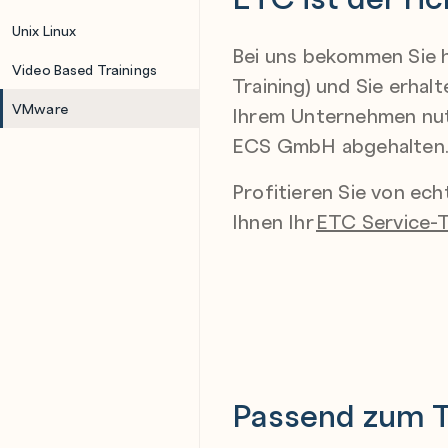
Unix Linux
Bei uns bekommen Sie 
Video Based Trainings
Training
) und Sie erhal
VMware
Ihrem Unternehmen nut
ECS GmbH abgehalten
Profitieren Sie von ech
Ihnen Ihr
ETC Service-
Passend zum 