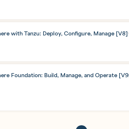
re with Tanzu: Deploy, Configure, Manage [V8]
re Foundation: Build, Manage, and Operate [V9