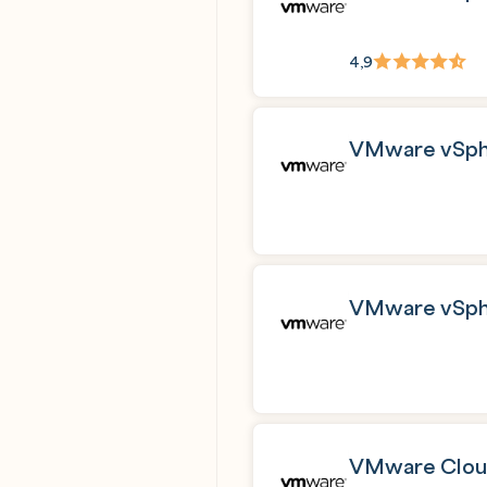
4,9
VMware vSphe
VMware vSphe
VMware Cloud