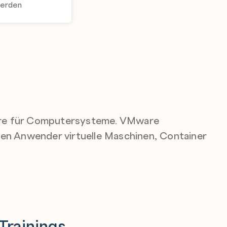
werden
ware für Computersysteme.
VMware
en Anwender virtuelle Maschinen, Container
Trainings