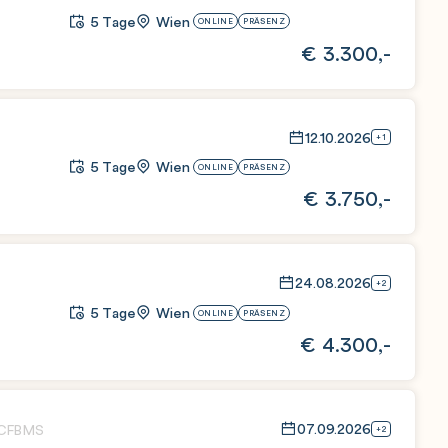
5 Tage
Wien
ONLINE
PRÄSENZ
€
3.300,-
12.10.2026
+1
5 Tage
Wien
ONLINE
PRÄSENZ
€
3.750,-
24.08.2026
+2
5 Tage
Wien
ONLINE
PRÄSENZ
€
4.300,-
07.09.2026
CFBMS
+2