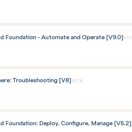
 Foundation - Automate and Operate [V9.0]
VCF
re: Troubleshooting [V8]
VST8
 Foundation: Deploy, Configure, Manage [V5.2]