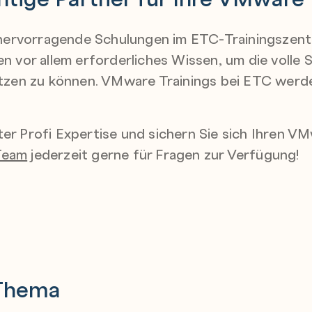
hervorragende Schulungen im ETC-Trainingszentr
ten vor allem erforderliches Wissen, um die voll
zen zu können. VMware Trainings bei ETC werde
.
ter Profi Expertise und sichern Sie sich Ihren V
Team
jederzeit gerne für Fragen zur Verfügung!
Thema