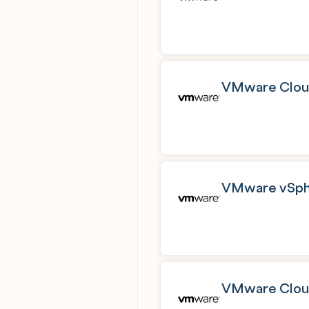
VMware Cloud
VMware vSphe
VMware Cloud