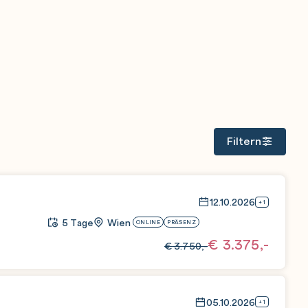
Filtern
12.10.2026
+1
5 Tage
Wien
ONLINE
PRÄSENZ
€
3.375,-
€
3.750,-
05.10.2026
+1