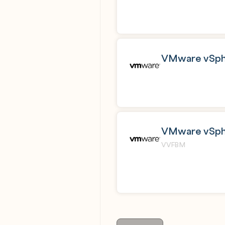
VMware vSphe
VMware vSphe
VVFBM