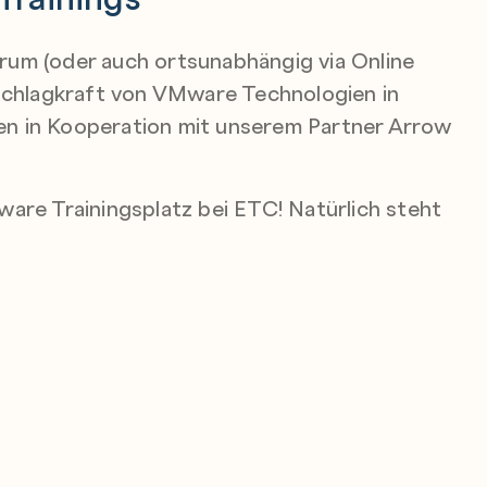
um (oder auch ortsunabhängig via Online
e Schlagkraft von VMware Technologien in
n in Kooperation mit unserem Partner Arrow
Mware Trainingsplatz bei ETC!
Natürlich steht