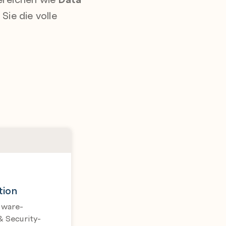
Sie die volle
tion
Mware-
 Security-