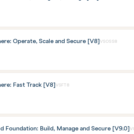
re: Operate, Scale and Secure [V8]
VSOSS8
re: Fast Track [V8]
VSFT8
 Foundation: Build, Manage and Secure [V9.0]
V