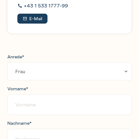
+43 1 533 1777-99
E-Mail
Anrede
*
Vorname
*
Nachname
*