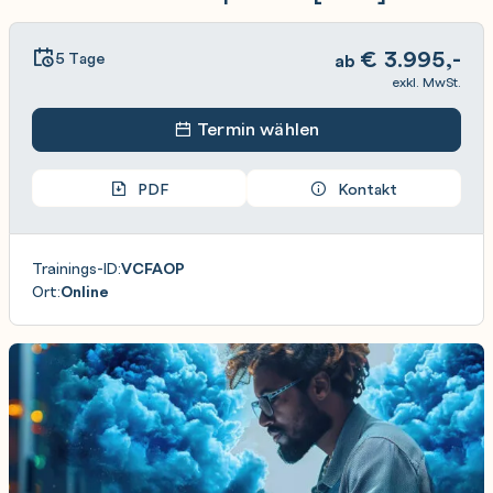
€
3.995,-
5 Tage
ab
exkl. MwSt.
Termin wählen
PDF
Kontakt
Trainings-ID:
VCFAOP
Ort:
Online