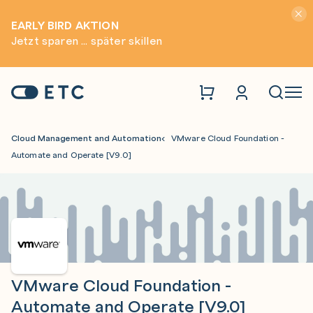
Hinwei
EARLY BIRD AKTION
Jetzt sparen ... später skillen
Zur Startseite: ETC
Naviga
Cloud Management and Automation
VMware Cloud Foundation -
Automate and Operate [V9.0]
VMware Cloud Foundation -
Automate and Operate [V9.0]