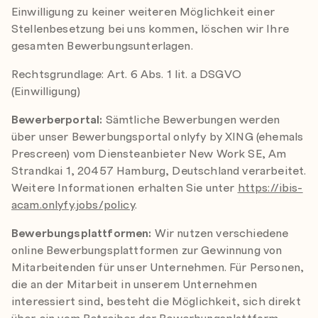
Einwilligung zu keiner weiteren Möglichkeit einer
Stellenbesetzung bei uns kommen, löschen wir Ihre
gesamten Bewerbungsunterlagen.
Rechtsgrundlage: Art. 6 Abs. 1 lit. a DSGVO
(Einwilligung)
Bewerberportal:
Sämtliche Bewerbungen werden
über unser Bewerbungsportal onlyfy by XING (ehemals
Prescreen) vom Diensteanbieter New Work SE, Am
Strandkai 1, 20457 Hamburg, Deutschland verarbeitet.
Weitere Informationen erhalten Sie unter
https://ibis-
acam.onlyfy.jobs/policy
.
Bewerbungsplattformen:
Wir nutzen verschiedene
online Bewerbungsplattformen zur Gewinnung von
Mitarbeitenden für unser Unternehmen. Für Personen,
die an der Mitarbeit in unserem Unternehmen
interessiert sind, besteht die Möglichkeit, sich direkt
über ein vom Betreiber der Bewerbungsplattform