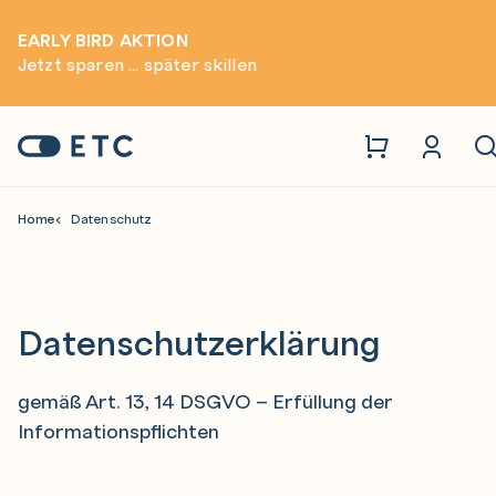
EARLY BIRD AKTION
Jetzt sparen ... später skillen
Zur Startseite: ETC
Home
Datenschutz
Datenschutzerklärung
gemäß Art. 13, 14 DSGVO – Erfüllung der
Informationspflichten