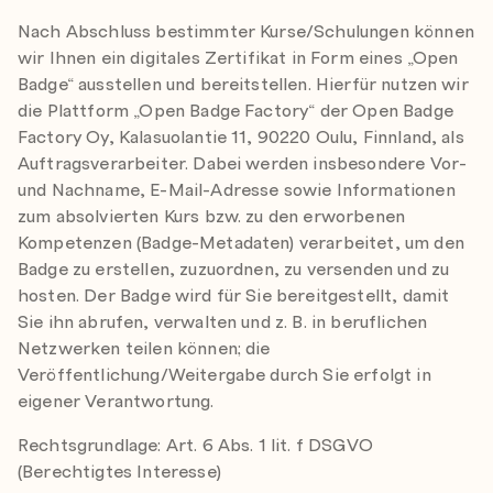
Nach Abschluss bestimmter Kurse/Schulungen können
wir Ihnen ein digitales Zertifikat in Form eines „Open
Badge“ ausstellen und bereitstellen. Hierfür nutzen wir
die Plattform „Open Badge Factory“ der Open Badge
Factory Oy, Kalasuolantie 11, 90220 Oulu, Finnland, als
Auftragsverarbeiter. Dabei werden insbesondere Vor-
und Nachname, E-Mail-Adresse sowie Informationen
zum absolvierten Kurs bzw. zu den erworbenen
Kompetenzen (Badge-Metadaten) verarbeitet, um den
Badge zu erstellen, zuzuordnen, zu versenden und zu
hosten. Der Badge wird für Sie bereitgestellt, damit
Sie ihn abrufen, verwalten und z. B. in beruflichen
Netzwerken teilen können; die
Veröffentlichung/Weitergabe durch Sie erfolgt in
eigener Verantwortung.
Rechtsgrundlage: Art. 6 Abs. 1 lit. f DSGVO
(Berechtigtes Interesse)