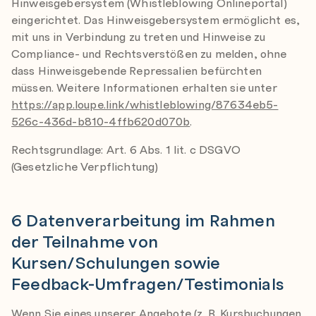
Hinweisgebersystem (Whistleblowing Onlineportal)
eingerichtet. Das Hinweisgebersystem ermöglicht es,
mit uns in Verbindung zu treten und Hinweise zu
Compliance- und Rechtsverstößen zu melden, ohne
dass Hinweisgebende Repressalien befürchten
müssen. Weitere Informationen erhalten sie unter
https://app.loupe.link/whistleblowing/87634eb5-
526c-436d-b810-4ffb620d070b
.
Rechtsgrundlage: Art. 6 Abs. 1 lit. c DSGVO
(Gesetzliche Verpflichtung)
6 Datenverarbeitung im Rahmen
der Teilnahme von
Kursen/Schulungen sowie
Feedback-Umfragen/Testimonials
Wenn Sie eines unserer Angebote (z. B. Kursbuchungen