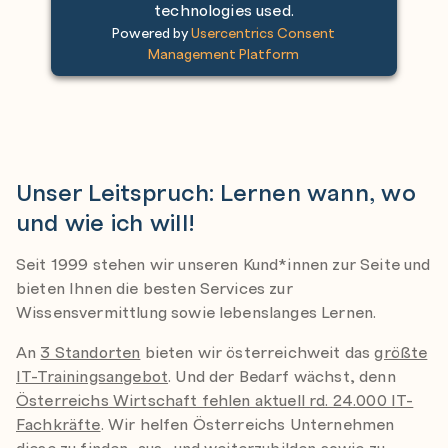
technologies used.
Powered by
Usercentrics Consent
Management Platform
Unser Leitspruch: Lernen wann, wo
und wie ich will!
Seit 1999 stehen wir unseren Kund*innen zur Seite und
bieten Ihnen die besten Services zur
Wissensvermittlung sowie lebenslanges Lernen.
An
3 Standorten
bieten wir österreichweit das
größte
IT-Trainingsangebot
. Und der Bedarf wächst, denn
Österreichs Wirtschaft fehlen aktuell rd. 24.000 IT-
Fachkräfte
. Wir helfen Österreichs Unternehmen
diese zu finden, aus- und weiterzubilden sowie zu