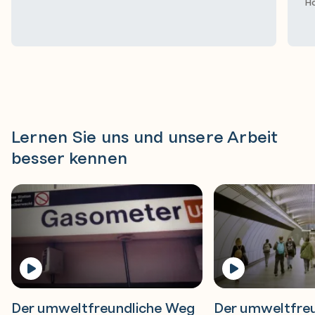
H
Lernen Sie uns und unsere Arbeit
besser kennen
Der umweltfreundliche Weg
Der umweltfre