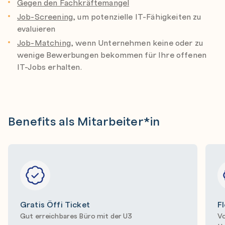
Gegen den Fachkräftemangel
Job-Screening
, um potenzielle IT-Fähigkeiten zu
evaluieren
Job-Matching
, wenn Unternehmen keine oder zu
wenige Bewerbungen bekommen für Ihre offenen
IT-Jobs erhalten.
Benefits als Mitarbeiter*in
Gratis Öffi Ticket
Fl
Gut erreichbares Büro mit der U3
Vo