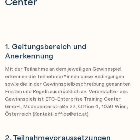
Center
Teilnahmebedingungen
1. Geltungsbereich und
Anerkennung
Mit der Teilnahme an dem jeweiligen Gewinnspiel
erkennen die Teilnehmer*innen diese Bedingungen
sowie die in der Gewinnspielbeschreibung genannten
Fristen und Regeln ausdrücklich an. Veranstalter des
Gewinnspiels ist ETC-Enterprise Training Center
GmbH, Modecenterstraße 22, Office 4, 1030 Wien,
Österreich (Kontakt:
office@etc.at
).
2. Teilnahmevoraussetzungen