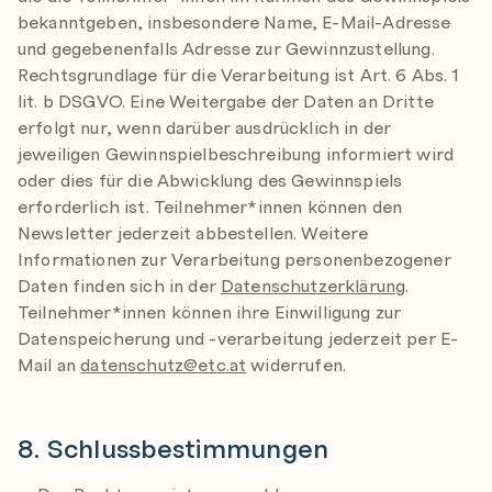
bekanntgeben, insbesondere Name, E-Mail-Adresse
und gegebenenfalls Adresse zur Gewinnzustellung.
Rechtsgrundlage für die Verarbeitung ist Art. 6 Abs. 1
lit. b DSGVO. Eine Weitergabe der Daten an Dritte
erfolgt nur, wenn darüber ausdrücklich in der
jeweiligen Gewinnspielbeschreibung informiert wird
oder dies für die Abwicklung des Gewinnspiels
erforderlich ist. Teilnehmer*innen können den
Newsletter jederzeit abbestellen. Weitere
Informationen zur Verarbeitung personenbezogener
Daten finden sich in der
Datenschutzerklärung
.
Teilnehmer*innen können ihre Einwilligung zur
Datenspeicherung und -verarbeitung jederzeit per E-
Mail an
datenschutz@etc.at
widerrufen.
8. Schlussbestimmungen