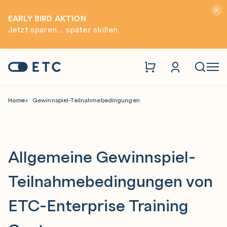
Hinwei
EARLY BIRD AKTION
Jetzt sparen ... später skillen
Zur Startseite: ETC
Naviga
Home
Gewinnspiel-Teilnahmebedingungen
Allgemeine Gewinnspiel-
Teilnahmebedingungen von
ETC-Enterprise Training