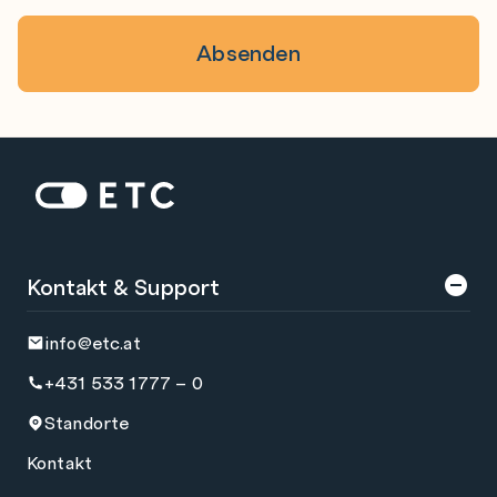
Zur Startseite: ETC
Kontakt & Support
info@etc.at
+431 533 1777 – 0
Standorte
Kontakt