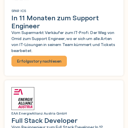
SPAR ICS
In 11 Monaten zum Support
Engineer
Vom Supermarkt Verkäufer zum IT-Profi. Der Weg von
Omid zum Support Engineer, wo er sich um alle Arten
von IT-Lösungen in seinem Team kümmert und Tickets
bearbeitet.
Erfolgsstory nachlesen
EAA EnergieAllianz Austria GmbH
Full Stack Developer
Vom Bauingenieur zum Full Stack Developer In 12