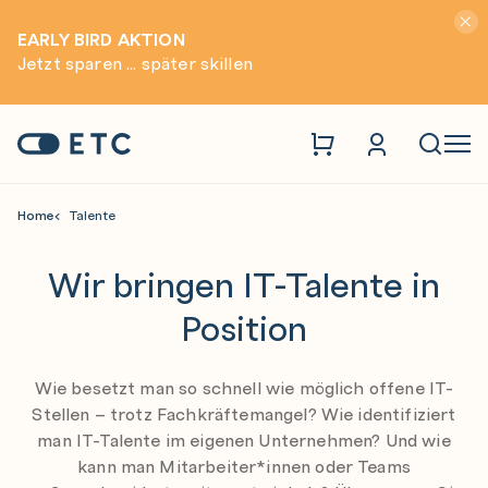
Hinwei
EARLY BIRD AKTION
Jetzt sparen ... später skillen
Zur Startseite: ETC
Naviga
Home
Talente
Wir bringen IT-Talente in
Position
Wie besetzt man so schnell wie möglich offene IT-
Stellen – trotz Fachkräftemangel? Wie identifiziert
man IT-Talente im eigenen Unternehmen? Und wie
kann man Mitarbeiter*innen oder Teams