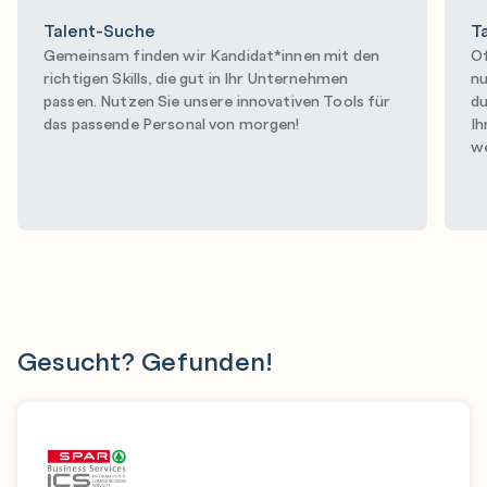
Talent-Suche
T
Gemeinsam finden wir Kandidat*innen mit den
Of
richtigen Skills, die gut in Ihr Unternehmen
nu
passen. Nutzen Sie unsere innovativen Tools für
du
das passende Personal von morgen!
Ih
we
Gesucht? Gefunden!