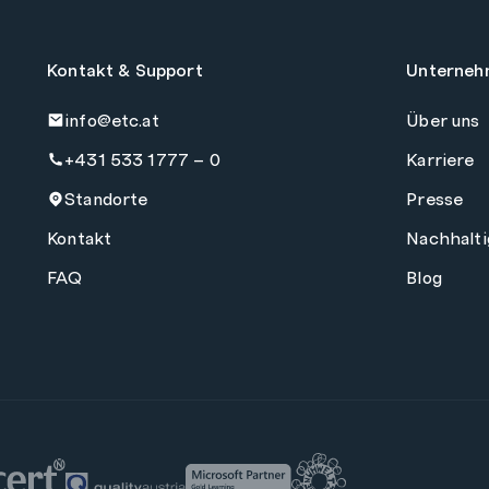
Kontakt & Support
Unterneh
info@etc.at
Über uns
+431 533 1777 – 0
Karriere
Standorte
Presse
Kontakt
Nachhalti
FAQ
Blog