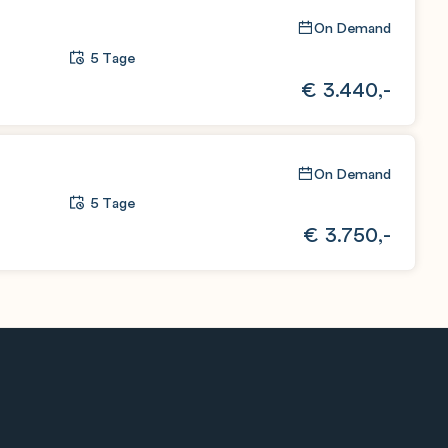
On Demand
5 Tage
€
3.440,-
On Demand
5 Tage
€
3.750,-