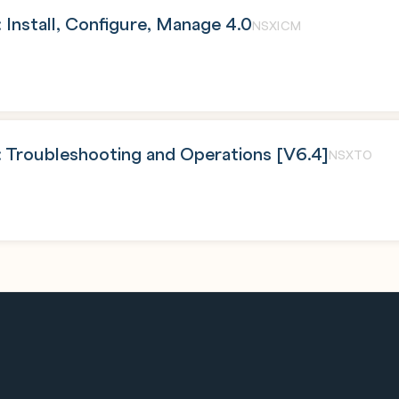
nstall, Configure, Manage 4.0
NSXICM
Troubleshooting and Operations [V6.4]
NSXTO