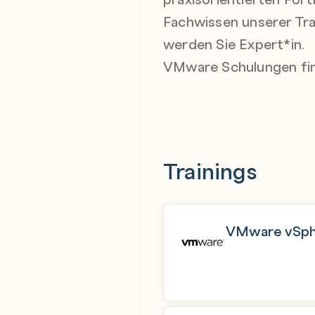
Fachwissen unserer Tra
werden Sie Expert*in.
VMware Schulungen fin
Trainings
VMware vSphe