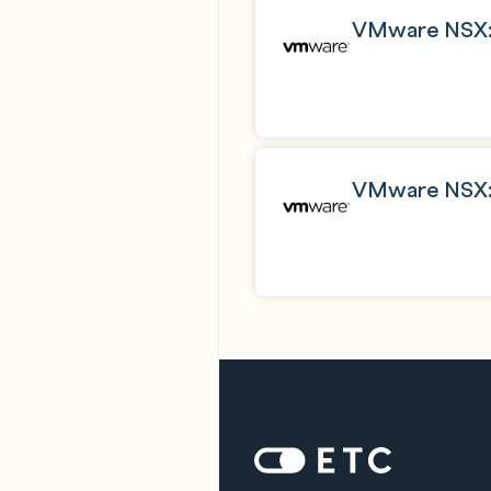
VMware NSX: I
VMware NSX: 
Zur Startseite: ETC