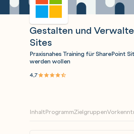
Gestalten und Verwalte
Sites
Praxisnahes Training für SharePoint Si
werden wollen
4,7
Inhalt
Programm
Zielgruppen
Vorkennt