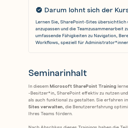
Darum lohnt sich der Kur
Lernen Sie, SharePoint-Sites übersichtlich u
anzupassen und die Teamzusammenarbeit zu
umfassende Fähigkeiten zu Navigation, Ber
Workflows, speziell für Administrator*innen
Seminarinhalt
In diesem
Microsoft SharePoint Training
lerne
-Besitzer*in, SharePoint effektiv zu nutzen u
als auch funktional zu gestalten. Sie erfahren 
Sites verwalten
, die Benutzererfahrung optim
Ihres Teams fördern.
Nach Abschluss dieses Trainings haben die Tei