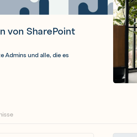
n von SharePoint
te Admins und alle, die es
nisse