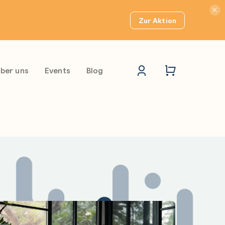
Hinwei
Zur Aktion
ber uns
Events
Blog