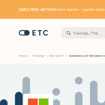
EARLY BIRD AKTION
Jetzt sparen ... später skill
Zur Startseite: ETC
Home
Trainings
Microsoft
Gestalten und Verwalten v