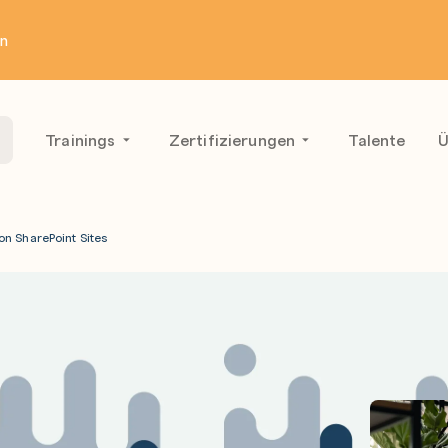
en
Trainings
Zertifizierungen
Talente
Ü
on SharePoint Sites