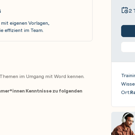
s
2 
mit eigenen Vorlagen,
e effizient im Team.
Traini
ne Themen im Umgang mit Word kennen.
Wisse
ehmer*innen Kenntnisse zu folgenden
Ort:
R