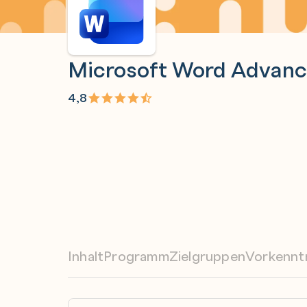
Microsoft Word Advan
4,8
Inhalt
Programm
Zielgruppen
Vorkennt