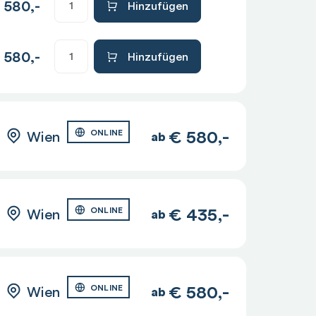
580,-
Hinzufügen
580,-
Hinzufügen
€
580,-
Wien
ONLINE
ab
€
435,-
Wien
ONLINE
ab
€
580,-
Wien
ONLINE
ab