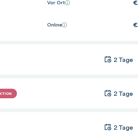
€
Vor Ort
€
Online
2 Tage
2 Tage
KTION
2 Tage