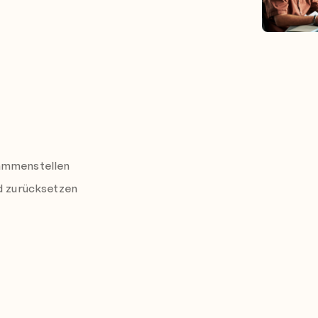
sammenstellen
nd zurücksetzen
d Dokumentvorlagen nutzen