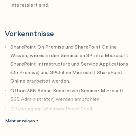
interessiert sind.
Migrieren von Inhalten mit Mover
Vorkenntnisse
SharePoint On Premise und SharePoint Online
Wissen, wie es in den Seminaren SPInfra Microsoft
SharePoint Infrastructure und Service Applications
(On Premise) und SPOnline Microsoft SharePoint
Online erarbeitet werden.
Office 365 Admin Kenntnisse (Seminar Microsoft
365 Administrator) werden empfohlen
Erfahrung mit Windows PowerShell.
Grundlegendes Verständnis der SQL Server-
Mehr anzeigen
Verwaltung.