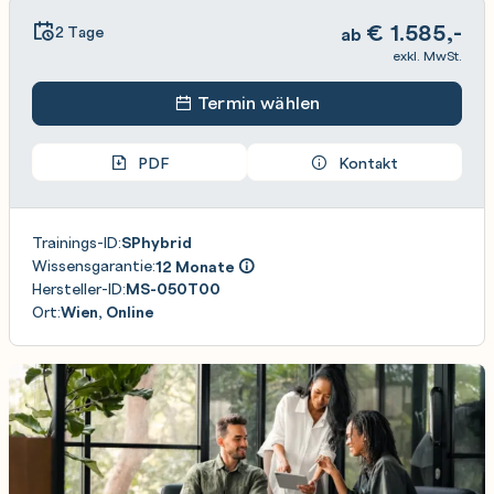
€
1.585,-
2 Tage
ab
exkl. MwSt.
Termin wählen
PDF
Kontakt
Trainings-ID:
SPhybrid
Wissensgarantie:
12 Monate
Hersteller-ID:
MS-050T00
Ort:
Wien, Online