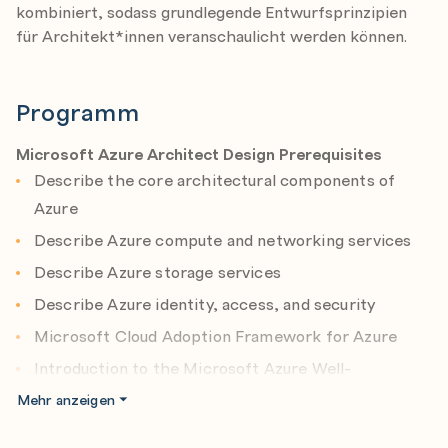
kombiniert, sodass grundlegende Entwurfsprinzipien
für Architekt*innen veranschaulicht werden können.
Programm
Microsoft Azure Architect Design Prerequisites
Describe the core architectural components of
Azure
Describe Azure compute and networking services
Describe Azure storage services
Describe Azure identity, access, and security
Microsoft Cloud Adoption Framework for Azure
Introduction to the Microsoft Azure Well-
Achritected Framework
Mehr anzeigen
Design identity, governance, and monitor solutions