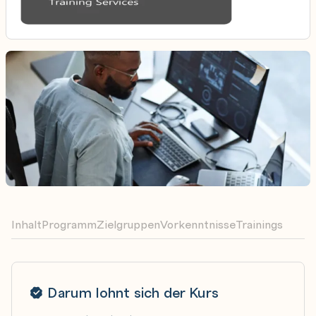
Inhalt
Programm
Zielgruppen
Vorkenntnisse
Trainings
Darum lohnt sich der Kurs