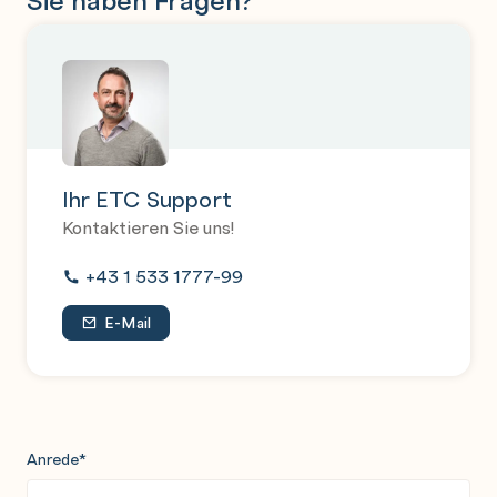
Ihr ETC Support
Kontaktieren Sie uns!
+43 1 533 1777-99
E-Mail
Anrede
*