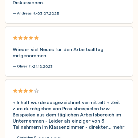
Diskussionen.
— Andreas H.
03.07.2025
•
Wieder viel Neues für den Arbeitsalltag
mitgenommen.
— Oliver T.
21.12.2023
•
+ Inhalt wurde ausgezeichnet vermittelt + Zeit
zum durchgehen von Praxisbeispielen bzw.
Beispielen aus dem täglichen Arbeitsbereich im
Unternehmen - Leider als einziger von 3
Teilnehmern im Klassenzimmer - direkter…
mehr
— Christian R.
02.06.2023
•