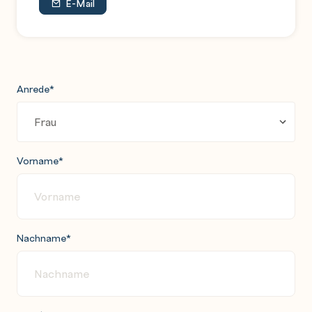
E-Mail
Anrede
*
Vorname
*
Nachname
*