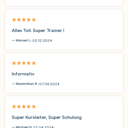
Alles Toll. Super Trainer !
— Manuel L.
20.12.2024
•
Informativ
— Maximillian R.
07.06.2024
•
Super Kursleiter, Super Schulung
— Michael H.
12.04.2024
•