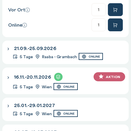
Anzahl
Vor Ort
Anzahl
Online
21.09.-25.09.2026
5 Tage
Raaba - Grambach
ONLINE
16.11.-20.11.2026
AKTION
5 Tage
Wien
ONLINE
25.01.-29.01.2027
5 Tage
Wien
ONLINE