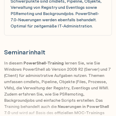
Schwerpunkte sind cmdlets, Pipeline, Objekte,
Verwaltung von Registry und Eventlogs sowie
PSRemoting und Backgroundjobs. PowerShell-
7.0-Neuerungen werden ebenfalls behandelt.
Optimal für zeitgemäße IT-Administration.
Seminarinhalt
In diesem
PowerShell-Training
lernen Sie, wie Sie
Windows PowerShell ab Version 2008 R2 (Server) und 7
(Client) für administrative Aufgaben nutzen. Themen
umfassen cmdlets, Pipeline, Objekte (Files, Prozesse,
VMs), die Verwaltung der Registry, Eventlogs und WMI.
Zudem erfahren Sie, wie Sie PSRemoting,
Backgroundjobs und einfache Scripts erstellen. Das
Training behandelt auch die
Neuerungen in PowerShell
7.0
und wird auf Basis des
offiziellen MOC-Trainings