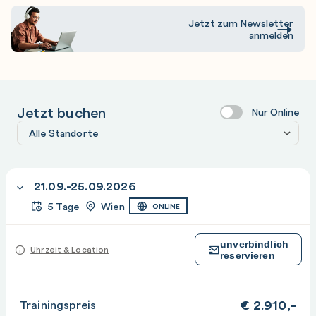
Jetzt zum Newsletter
anmelden
Jetzt buchen
Nur Online
21.09.-25.09.2026
5 Tage
Wien
ONLINE
unverbindlich
Uhrzeit & Location
reservieren
€
2.910,-
Trainingspreis