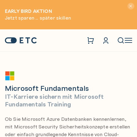
Hinwei
EARLY BIRD AKTION
Jetzt sparen ... später skillen
Microsoft
Microsoft Fundamentals
Zur Startseite: ETC
Naviga
Microsoft Fundamentals
IT-Karriere sichern mit Microsoft
Fundamentals Training
Ob Sie Microsoft Azure Datenbanken kennenlernen,
mit Microsoft Security Sicherheitskonzepte erstellen
oder einfach grundlegende Kenntnisse von Cloud-