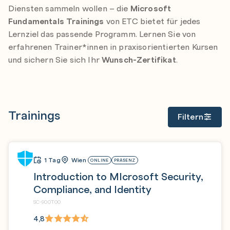
Diensten sammeln wollen – die
Microsoft
Fundamentals Trainings
von ETC bietet für jedes
Lernziel das passende Programm. Lernen Sie von
erfahrenen Trainer*innen in praxisorientierten Kursen
und sichern Sie sich Ihr
Wunsch-Zertifikat
.
Trainings
Filtern
1 Tag
Wien
ONLINE
PRÄSENZ
Introduction to MIcrosoft Security,
Compliance, and Identity
SC-900T00
4,8