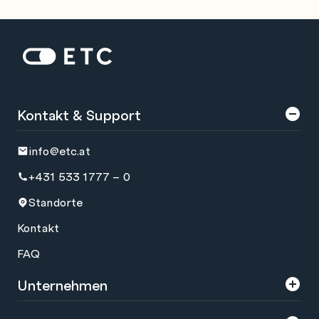
Zur Startseite: ETC
Kontakt & Support
info@etc.at
+431 533 1777 – 0
Standorte
Kontakt
FAQ
Unternehmen