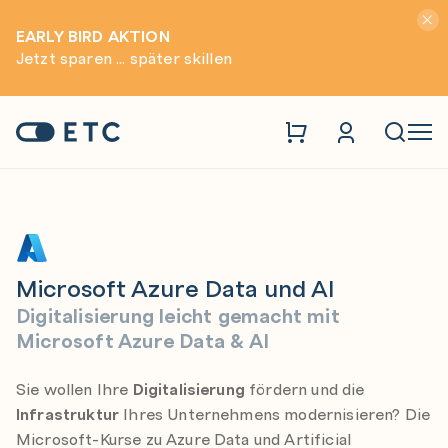
Hinwei
EARLY BIRD AKTION
Jetzt sparen ... später skillen
Microsoft
Microsoft Azure Data und AI
Zur Startseite: ETC
Naviga
Microsoft Azure Data und AI
Digitalisierung leicht gemacht mit
Microsoft Azure Data & AI
Sie wollen Ihre
Digitalisierung
fördern und die
Infrastruktur
Ihres Unternehmens modernisieren? Die
Microsoft-Kurse zu Azure Data und Artificial