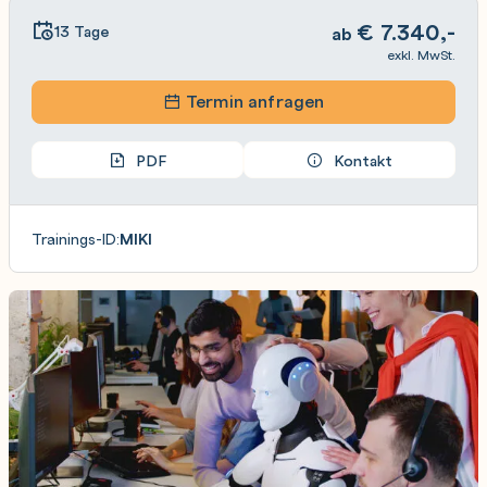
€
7.340,-
13 Tage
ab
exkl. MwSt.
Termin anfragen
PDF
Kontakt
Trainings-ID:
MIKI