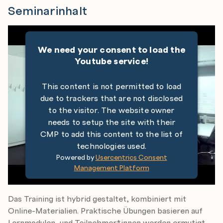
Seminarinhalt
We need your consent to load the
Youtube service!
This content is not permitted to load
due to trackers that are not disclosed
to the visitor. The website owner
needs to setup the site with their
CMP to add this content to the list of
technologies used.
Powered by
Usercentrics Consent
Management Platform
Das Training ist hybrid gestaltet, kombiniert mit
Online-Materialien. Praktische Übungen basieren auf
Lernmodulen, und Teilnehmer*innen werden ermutigt,