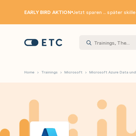
EARLY BIRD AKTION
Jetzt sparen ... später skill
Zur Startseite: ETC
Home
Trainings
Microsoft
Microsoft Azure Data und