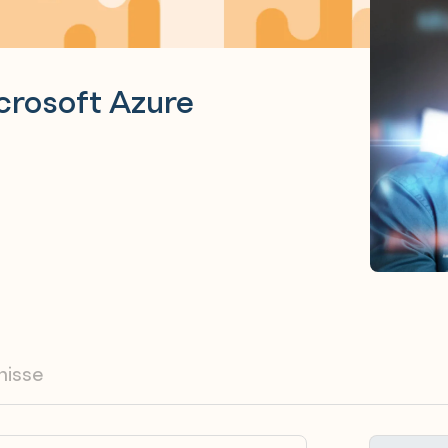
crosoft Azure
nisse