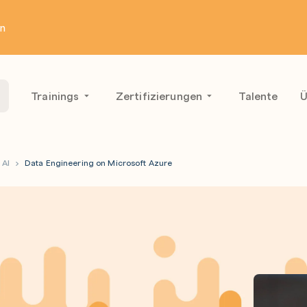
en
Trainings
Zertifizierungen
Talente
Ü
 AI
Data Engineering on Microsoft Azure