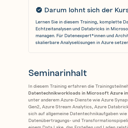
Darum lohnt sich der Kur
Lernen Sie in diesem Training, komplette D
Echtzeitanalysen und Databricks in Microso
managen. Für Datenexpert*innen und Archi
skalierbare Analyselösungen in Azure setzen
Seminarinhalt
In diesem Training erfahren die Trainingsteil
Datentechnikworkloads in Microsoft Azure i
unter anderem Azure-Dienste wie Azure Synaps
Gen2, Azure Stream Analytics, Azure Databrick
sich auf allgemeine Datentechnikaufgaben wie
Datenübertragungs- und Transformationspipeli
einem Data Lake, das Erstellen und Laden rela