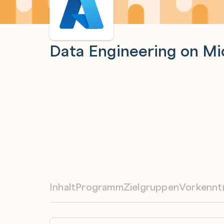
Data Engineering on Mi
Inhalt
Programm
Zielgruppen
Vorkennt