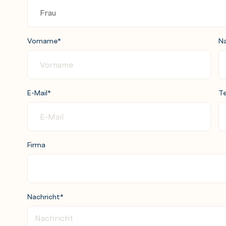
Vorname
*
N
E-Mail
*
Te
Firma
Nachricht
*