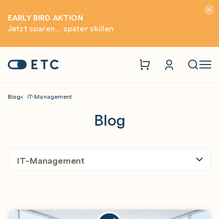
Hinwei
EARLY BIRD AKTION
Jetzt sparen ... später skillen
Zur Startseite: ETC
Naviga
Blog
IT-Management
Blog