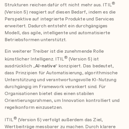
®
Strukturen reichen dafür oft nicht mehr aus. ITIL
(Version 5) reagiert auf diesen Bedarf, indem es die
Perspektive auf integrierte Produkte und Services
erweitert. Dadurch entsteht ein durchgängiges
Modell, das agile, intelligente und automatisierte
Betriebsformen unterstützt.
Ein weiterer Treiber ist die zunehmende Rolle
®
künstlicher Intelligenz. ITIL
(Version 5) ist
ausdrücklich
„AI-native“
konzipiert. Das bedeutet,
dass Prinzipien für Automatisierung, algorithmische
Unterstützung und verantwortungsvolle KI-Nutzung
durchgängig im Framework verankert sind. Für
Organisationen bietet dies einen stabilen
Orientierungsrahmen, um Innovation kontrolliert und
regelkonform einzusetzen.
®
ITIL
(Version 5) verfolgt außerdem das Ziel,
Wertbeiträge messbarer zu machen. Durch klarere