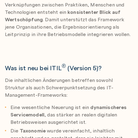
Verknüpfungen zwischen Praktiken, Menschen und
Technologien entsteht ein
konsistenter Blick auf
Wertschöpfung
. Damit unterstützt das Framework
jene Organisationen, die Ergebnisorientierung als
Leitprinzip in ihre Betriebsmodelle integrieren wollen.
®
Was ist neu bei ITIL
(Version 5)?
Die inhaltlichen Änderungen betreffen sowohl
Struktur als auch Schwerpunktsetzung des IT-
Management-Frameworks:
Eine wesentliche Neuerung ist ein
dynamischeres
Servicemodell
, das stärker an realen digitalen
Betriebsweisen ausgerichtet ist.
Die
Taxonomie
wurde vereinfacht, inhaltlich
geschärft und so gestaltet, dass sie leichter mit