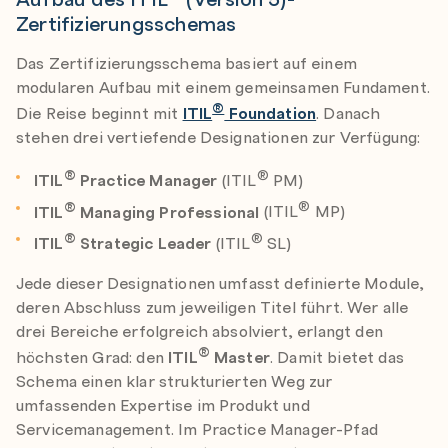
Zertifizierungsschemas
Das Zertifizierungsschema basiert auf einem
modularen Aufbau mit einem gemeinsamen Fundament.
®
Die Reise beginnt mit
ITIL
Foundation
. Danach
stehen drei vertiefende Designationen zur Verfügung:
®
®
ITIL
Practice Manager
(ITIL
PM)
®
®
ITIL
Managing Professional
(ITIL
MP)
®
®
ITIL
Strategic Leader
(ITIL
SL)
Jede dieser Designationen umfasst definierte Module,
deren Abschluss zum jeweiligen Titel führt. Wer alle
drei Bereiche erfolgreich absolviert, erlangt den
®
höchsten Grad: den
ITIL
Master
. Damit bietet das
Schema einen klar strukturierten Weg zur
umfassenden Expertise im Produkt und
Servicemanagement. Im Practice Manager-Pfad