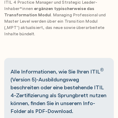
ITIL 4 Practice Manager und Strategic Leader-
Inhaber*innen
ergänzen typischerweise das
Transformation Modul
. Managing Professional und
Master Level werden über ein Transition Modul
(„MPT“) aktualisiert, das neue sowie überarbeitete
Inhalte bündelt.
®
Alle Informationen, wie Sie Ihren ITIL
PDF Download ITIL Ausbildungsweg
(Version 5)-Ausbildungsweg
beschreiten oder eine bestehende ITIL
4-Zertifizierung als Sprungbrett nutzen
können, finden Sie in unserem Info-
Folder als PDF-Download.