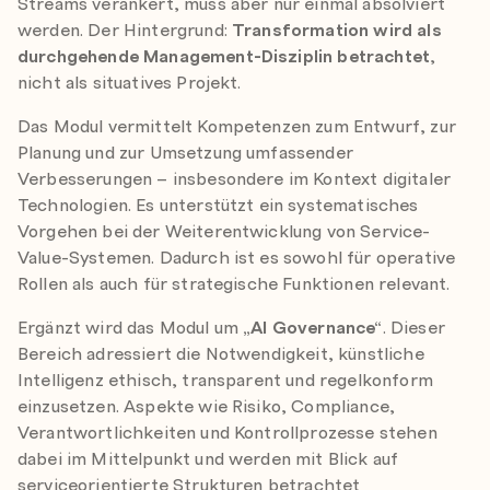
Streams verankert, muss aber nur einmal absolviert
werden. Der Hintergrund:
Transformation wird als
durchgehende Management-Disziplin betrachtet
,
nicht als situatives Projekt.
Das Modul vermittelt Kompetenzen zum Entwurf, zur
Planung und zur Umsetzung umfassender
Verbesserungen – insbesondere im Kontext digitaler
Technologien. Es unterstützt ein systematisches
Vorgehen bei der Weiterentwicklung von Service-
Value-Systemen. Dadurch ist es sowohl für operative
Rollen als auch für strategische Funktionen relevant.
Ergänzt wird das Modul um
„AI Governance“
. Dieser
Bereich adressiert die Notwendigkeit, künstliche
Intelligenz ethisch, transparent und regelkonform
einzusetzen. Aspekte wie Risiko, Compliance,
Verantwortlichkeiten und Kontrollprozesse stehen
dabei im Mittelpunkt und werden mit Blick auf
serviceorientierte Strukturen betrachtet