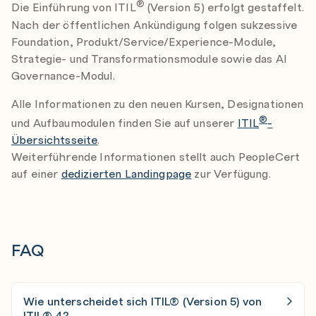
®
Die Einführung von ITIL
(Version 5) erfolgt gestaffelt.
Nach der öffentlichen Ankündigung folgen sukzessive
Foundation, Produkt/Service/Experience-Module,
Strategie- und Transformationsmodule sowie das AI
Governance-Modul.
Alle Informationen zu den neuen Kursen, Designationen
®
und Aufbaumodulen finden Sie auf unserer
ITIL
-
Übersichtsseite
.
Weiterführende Informationen stellt auch PeopleCert
auf einer
dedizierten Landingpage
zur Verfügung.
FAQ
Wie unterscheidet sich ITIL® (Version 5) von
ITIL® 4?