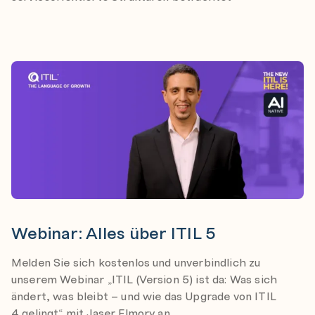
Webinar: Alles über ITIL 5
Melden Sie sich kostenlos und unverbindlich zu
unserem Webinar „ITIL (Version 5) ist da: Was sich
ändert, was bleibt – und wie das Upgrade von ITIL
4 gelingt“ mit Jaser Elmory an.