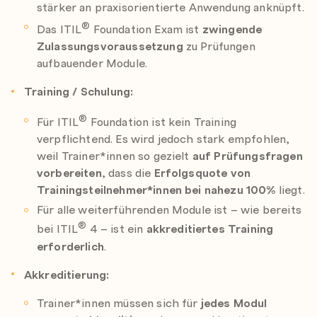
stärker an praxisorientierte Anwendung anknüpft.
®
Das ITIL
Foundation Exam ist
zwingende
Zulassungsvoraussetzung
zu Prüfungen
aufbauender Module.
Training / Schulung:
®
Für ITIL
Foundation ist kein Training
verpflichtend. Es wird jedoch stark empfohlen,
weil Trainer*innen so gezielt
auf Prüfungsfragen
vorbereiten
, dass die
Erfolgsquote von
Trainingsteilnehmer*innen bei nahezu 100%
liegt.
Für alle weiterführenden Module ist – wie bereits
®
bei ITIL
4 – ist ein
akkreditiertes Training
erforderlich
.
Akkreditierung:
Trainer*innen müssen sich für
jedes Modul