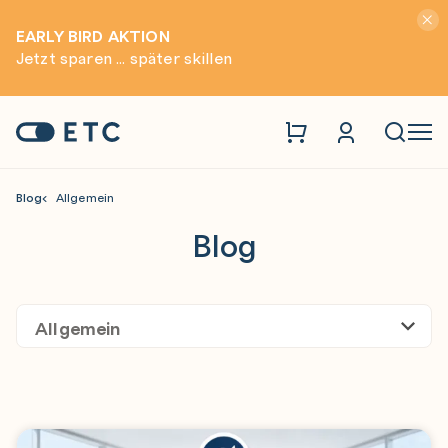
Hinwei
EARLY BIRD AKTION
Jetzt sparen ... später skillen
Zur Startseite: ETC
Naviga
Blog
Allgemein
Blog