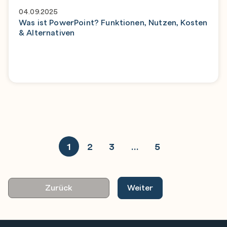
04.09.2025
Was ist PowerPoint? Funktionen, Nutzen, Kosten
& Alternativen
1
2
3
…
5
Zurück
Weiter