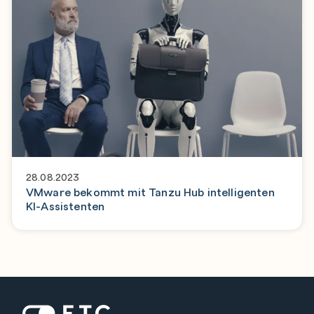
28.08.2023
VMware bekommt mit Tanzu Hub intelligenten
KI-Assistenten
Zur Startseite: ETC