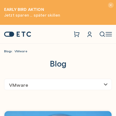
Hinwei
EARLY BIRD AKTION
Jetzt sparen ... später skillen
Zur Startseite: ETC
Naviga
Blog
VMware
Blog