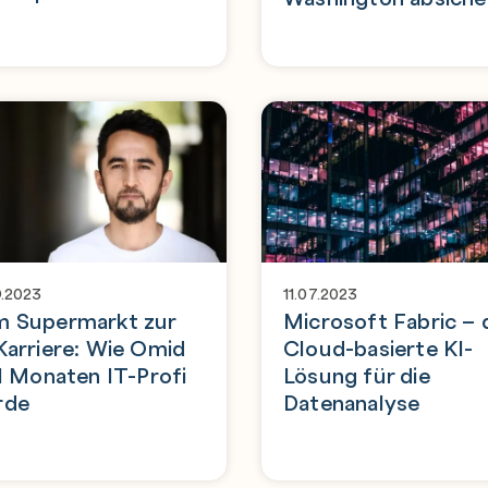
9.2023
11.07.2023
 Supermarkt zur
Microsoft Fabric – 
Karriere: Wie Omid
Cloud-basierte KI-
11 Monaten IT-Profi
Lösung für die
rde
Datenanalyse