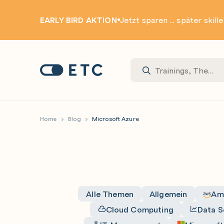
EARLY BIRD AKTION
Jetzt sparen ... später skill
Zur Startseite: ETC
Home
Blog
Microsoft Azure
Alle Themen
Allgemein
Am
Cloud Computing
Data S