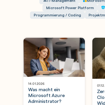
IT-Management
Microsoft
Microsoft Power Platform
Programmierung / Coding
Projekt
14.01.2026
01.12
Was macht ein
Zer
Microsoft Azure
Clo
Administrator?
Wid