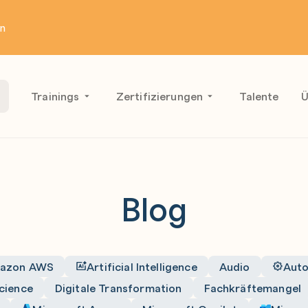
en
Trainings
Zertifizierungen
Talente
Ü
Blog
azon AWS
Artificial Intelligence
Audio
Auto
cience
Digitale Transformation
Fachkräftemangel