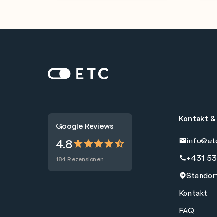
Zur Startseite: ETC
Kontakt &
Google Reviews
info@et
4.8
+431 53
184 Rezensionen
Standor
Kontakt
FAQ