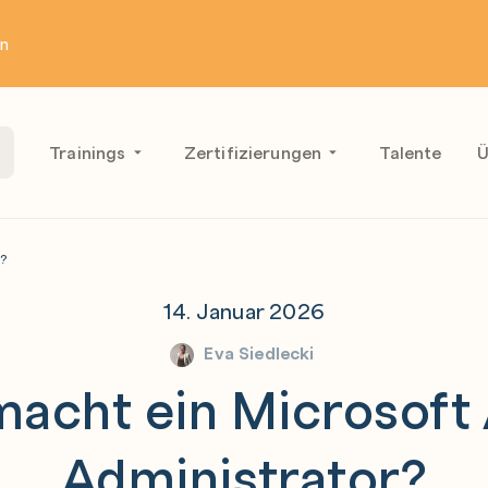
en
Trainings
Zertifizierungen
Talente
Ü
r?
14. Januar 2026
Eva Siedlecki
acht ein Microsoft
Administrator?