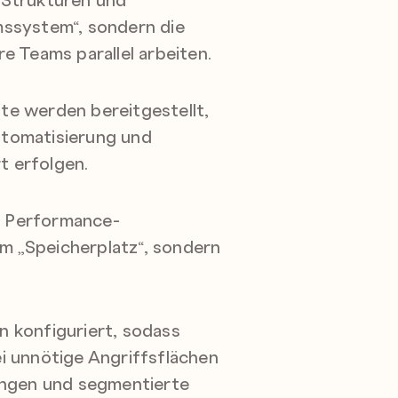
mssystem“, sondern die
e Teams parallel arbeiten.
te werden bereitgestellt,
utomatisierung und
t erfolgen.
e Performance-
m „Speicherplatz“, sondern
n konfiguriert, sodass
i unnötige Angriffsflächen
ngen und segmentierte