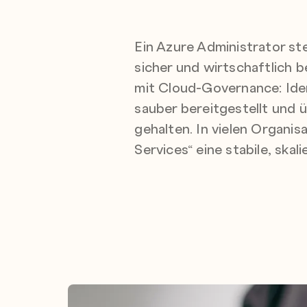
Ein Azure Administrator st
sicher und wirtschaftlich 
mit Cloud-Governance: Ide
sauber bereitgestellt und
gehalten. In vielen Organis
Services“ eine stabile, skal
Aufgaben