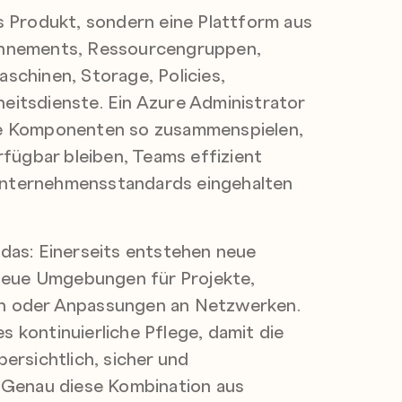
es Produkt, sondern eine Plattform aus
onnements, Ressourcengruppen,
aschinen, Storage, Policies,
eitsdienste. Ein Azure Administrator
se Komponenten so zusammenspielen,
ügbar bleiben, Teams effizient
Unternehmensstandards eingehalten
 das: Einerseits entstehen neue
eue Umgebungen für Projekte,
en oder Anpassungen an Netzwerken.
s kontinuierliche Pflege, damit die
bersichtlich, sicher und
. Genau diese Kombination aus