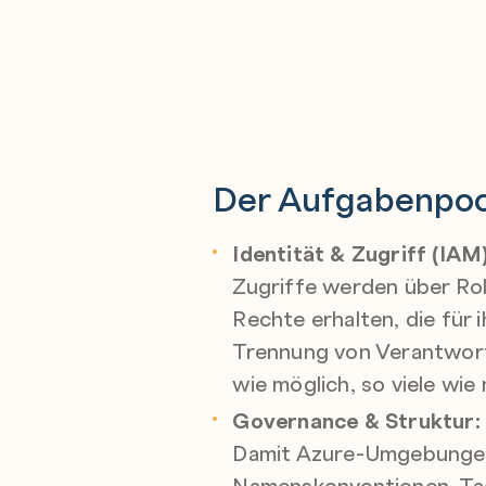
Der Aufgabenpoo
Identität & Zugriff (IAM)
Zugriffe werden über Ro
Rechte erhalten, die für
Trennung von Verantwort
wie möglich, so viele wie 
Governance & Struktur:
Damit Azure-Umgebungen 
Namenskonventionen, Tagg