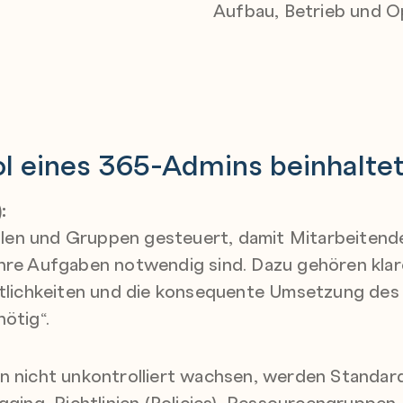
Aufbau, Betrieb und Op
l eines 365-Admins beinhaltet
:
llen und Gruppen gesteuert, damit Mitarbeitend
 ihre Aufgaben notwendig sind. Dazu gehören klar
lichkeiten und die konsequente Umsetzung des 
nötig“.
nicht unkontrolliert wachsen, werden Standards
ing, Richtlinien (Policies), Ressourcengruppen