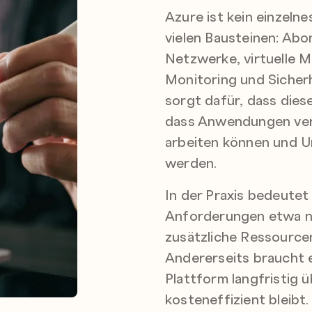
Azure ist kein einzeln
vielen Bausteinen: Ab
Netzwerke, virtuelle M
Monitoring und Sicherh
sorgt dafür, dass die
dass Anwendungen verf
arbeiten können und 
werden.
In der Praxis bedeutet
Anforderungen etwa n
zusätzliche Ressourc
Andererseits braucht e
Plattform langfristig ü
kosteneffizient bleibt