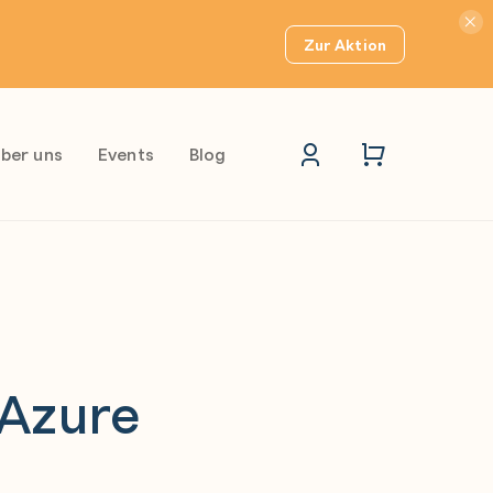
Hinwei
Zur Aktion
ber uns
Events
Blog
 Azure