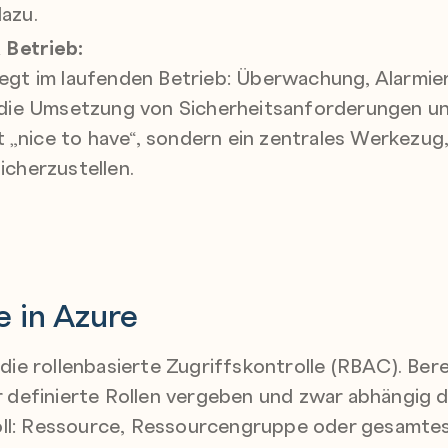
azu.
 Betrieb:
e liegt im laufenden Betrieb: Überwachung, Alarm
 die Umsetzung von Sicherheitsanforderungen u
ht „nice to have“, sondern ein zentrales Werkezu
cherzustellen.
e in Azure
t die rollenbasierte Zugriffskontrolle (RBAC). B
ber definierte Rollen vergeben und zwar abhängig
oll: Ressource, Ressourcengruppe oder gesamt