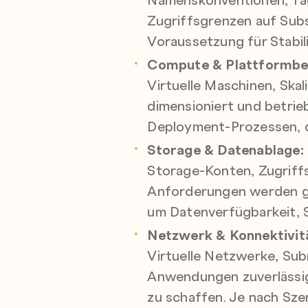
Zugriffsgrenzen auf Subs
Voraussetzung für Stabil
Compute & Plattformbet
Virtuelle Maschinen, Ska
dimensioniert und betri
Deployment-Prozessen, d
Storage & Datenablage:
Storage-Konten, Zugriff
Anforderungen werden ge
um Datenverfügbarkeit, 
Netzwerk & Konnektivit
Virtuelle Netzwerke, Sub
Anwendungen zuverlässig 
zu schaffen. Je nach S