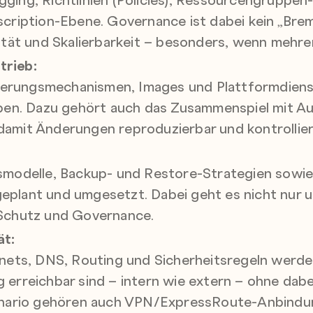
cription-Ebene. Governance ist dabei kein „Bre
ität und Skalierbarkeit – besonders, wenn mehrer
rieb:
lierungsmechanismen, Images und Plattformdiens
eben. Dazu gehört auch das Zusammenspiel mit A
amit Änderungen reproduzierbar und kontrollier
smodelle, Backup- und Restore-Strategien sowi
plant und umgesetzt. Dabei geht es nicht nur u
Schutz und Governance.
ät:
nets, DNS, Routing und Sicherheitsregeln werde
erreichbar sind – intern wie extern – ohne dabe
zenario gehören auch VPN/ExpressRoute-Anbindu