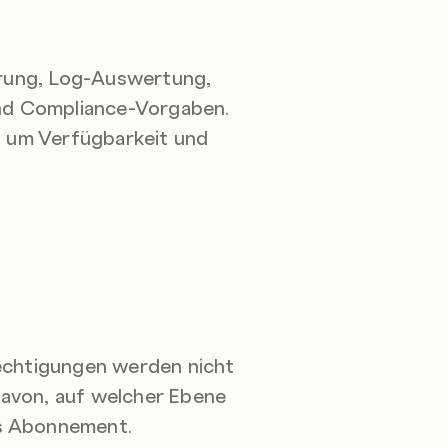
ierung, Log-Auswertung,
nd Compliance-Vorgaben.
g, um Verfügbarkeit und
erechtigungen werden nicht
 davon, auf welcher Ebene
es Abonnement.