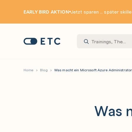
EARLY BIRD AKTION
Jetzt sparen ... später skill
Zur Startseite: ETC
Home
Blog
Was macht ein Microsoft Azure Administrato
Was m