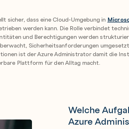
ellt sicher, dass eine Cloud-Umgebung in
Microso
betrieben werden kann. Die Rolle verbindet tec
ntitäten und Berechtigungen werden strukturier
 überwacht, Sicherheitsanforderungen umgesetz
ationen ist der Azure Administrator damit die Ins
ierbare Plattform für den Alltag macht.
Welche Aufga
Azure Adminis