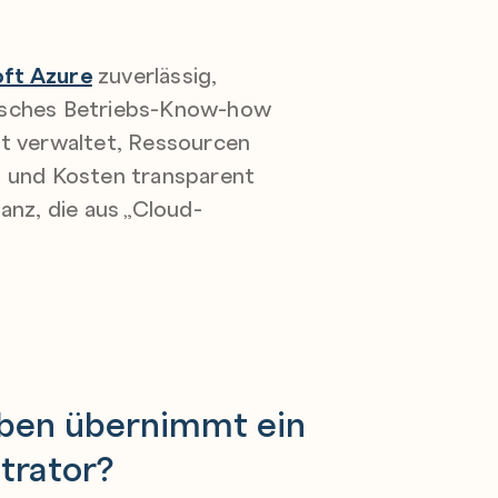
ft Azure
zuverlässig,
hnisches Betriebs-Know-how
t verwaltet, Ressourcen
t und Kosten transparent
tanz, die aus „Cloud-
ben übernimmt ein
trator?