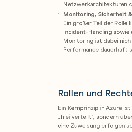
Netzwerkarchitekturen d
Monitoring, Sicherheit &
Ein großer Teil der Roll
Incident-Handling sowie
Monitoring ist dabei nic
Performance dauerhaft si
Rollen und Recht
Ein Kernprinzip in Azure is
„frei verteilt“, sondern ü
eine Zuweisung erfolgen s