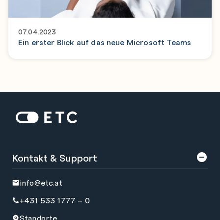
07.04.2023
Ein erster Blick auf das neue Microsoft Teams
Zur Startseite: ETC
Kontakt & Support
info@etc.at
+431 533 1777 – 0
Standorte