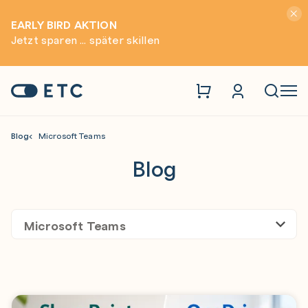
Hinwei
EARLY BIRD AKTION
Jetzt sparen ... später skillen
Zur Startseite: ETC
Naviga
Blog
Microsoft Teams
Blog