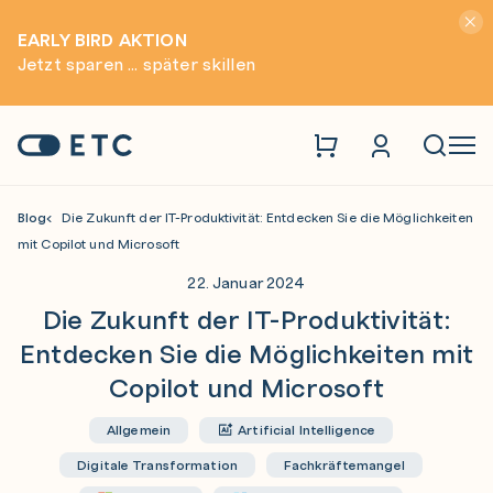
Hinwei
EARLY BIRD AKTION
Jetzt sparen ... später skillen
Zur Startseite: ETC
Naviga
Blog
Die Zukunft der IT-Produktivität: Entdecken Sie die Möglichkeiten
mit Copilot und Microsoft
22. Januar 2024
Die Zukunft der IT-Produktivität:
Entdecken Sie die Möglichkeiten mit
Copilot und Microsoft
Allgemein
Artificial Intelligence
Digitale Transformation
Fachkräftemangel