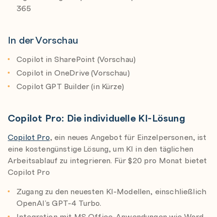
365
In der Vorschau
Copilot in SharePoint (Vorschau)
Copilot in OneDrive (Vorschau)
Copilot GPT Builder (in Kürze)
Copilot Pro: Die individuelle KI-Lösung
Copilot Pro
, ein neues Angebot für Einzelpersonen, ist
eine kostengünstige Lösung, um KI in den täglichen
Arbeitsablauf zu integrieren. Für $20 pro Monat bietet
Copilot Pro
Zugang zu den neuesten KI-Modellen, einschließlich
OpenAI’s GPT-4 Turbo.
Integration mit MS Office-Anwendungen wie Word,