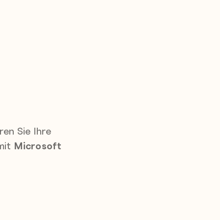
en Sie Ihre
mit
Microsoft