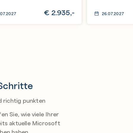
€
2.935,-
.07.2027
26.07.2027
Schritte
d richtig punkten
en Sie, wie viele Ihrer
its aktuelle Microsoft
rben haben.