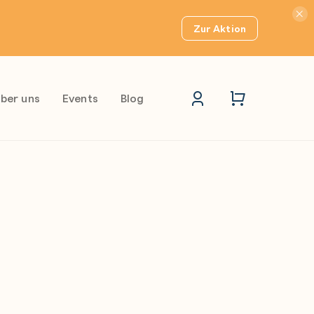
Hinwei
Zur Aktion
ber uns
Events
Blog