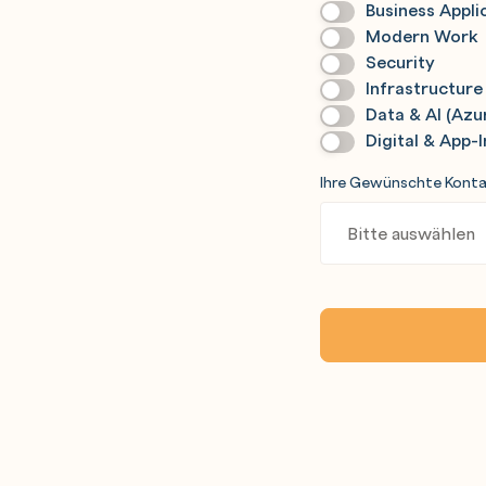
Business Appli
Modern Work
Security
Infrastructure
Data & AI (Azu
Digital & App-
Ihre Gewünschte Kont