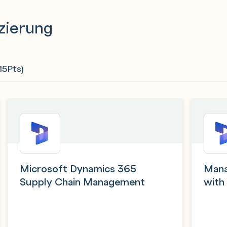
izierung
15Pts)
Microsoft Dynamics 365
Mana
Supply Chain Management
with