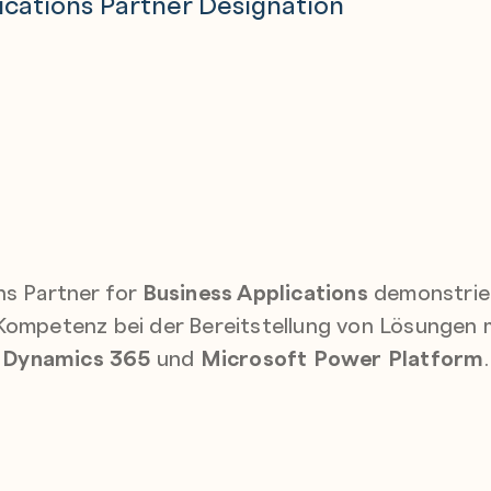
lications Partner Designation
ns Partner for
Business Applications
demonstrier
ompetenz bei der Bereitstellung von Lösungen 
Dynamics 365
und
Microsoft Power Platform
.