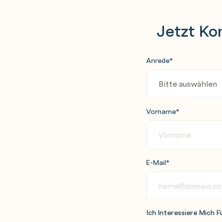
Jetzt Ko
Anrede
*
Vorname
*
E-Mail
*
Ich Interessiere Mich F