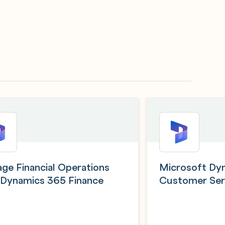
ge Financial Operations
Microsoft Dy
 Dynamics 365 Finance
Customer Ser