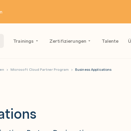
en
Trainings
Zertifizierungen
Talente
Ü
gen
Microsoft Cloud Partner Program
Business Applications
ations