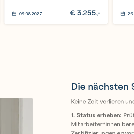
€
3.255,-
09.08.2027
26
Die nächsten 
Keine Zeit verlieren un
1. Status erheben:
Prüf
Mitarbeiter*innen bere
Zertifizierungen erwo