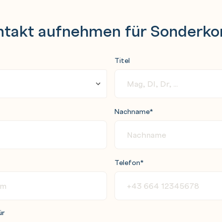
ntakt aufnehmen für Sonderko
Titel
Nachname
*
Telefon
*
ür