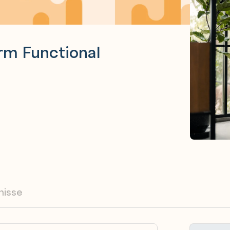
rm Functional
nisse