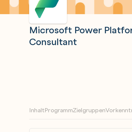
Microsoft Power Platfo
Consultant
Inhalt
Programm
Zielgruppen
Vorkennt