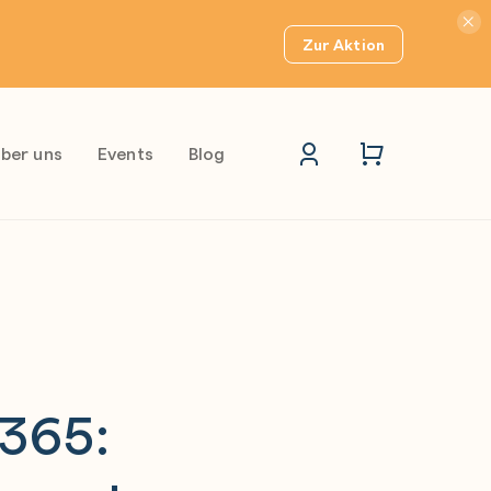
Hinwei
Zur Aktion
ber uns
Events
Blog
 365: