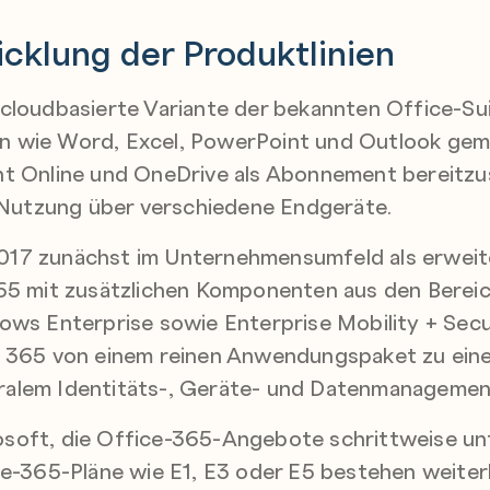
icklung der Produktlinien
cloudbasierte Variante der bekannten Office-Suit
 wie Word, Excel, PowerPoint und Outlook gem
t Online und OneDrive als Abonnement bereitzust
r Nutzung über verschiedene Endgeräte.
17 zunächst im Unternehmensumfeld als erweiter
365 mit zusätzlichen Komponenten aus den Berei
ows Enterprise sowie Enterprise Mobility + Secu
t 365 von einem reinen Anwendungspaket zu eine
alem Identitäts-, Geräte- und Datenmanagemen
osoft, die Office-365-Angebote schrittweise u
e-365-Pläne wie E1, E3 oder E5 bestehen weiterhi