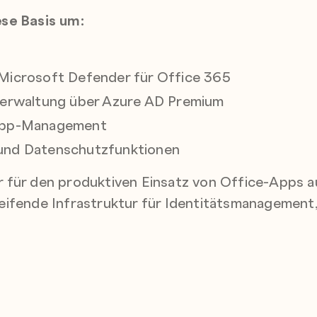
se Basis um:
 Microsoft Defender für Office 365
sverwaltung über Azure AD Premium
 App-Management
 und Datenschutzfunktionen
für den produktiven Einsatz von Office-Apps au
eifende Infrastruktur für Identitätsmanagement