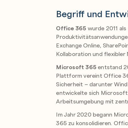
Begriff und Entw
Office 365
wurde 2011 als 
Produktivitätsanwendungen
Exchange Online, SharePoin
Kollaboration und flexible
Microsoft 365
entstand 20
Plattform vereint Office 
Sicherheit – darunter Wind
entwickelte sich Microsof
Arbeitsumgebung mit zentr
Im Jahr 2020 begann Micr
365 zu konsolidieren. Offic