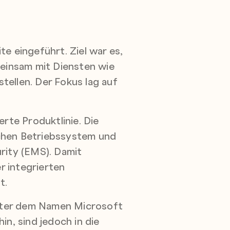
e eingeführt. Ziel war es,
einsam mit Diensten wie
ellen. Der Fokus lag auf
te Produktlinie. Die
chen Betriebssystem und
rity (EMS). Damit
r integrierten
t.
nter dem Namen Microsoft
n, sind jedoch in die