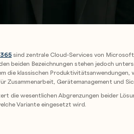
 365
sind zentrale Cloud-Services von Microsoft
den beiden Bezeichnungen stehen jedoch unters
lem die klassischen Produktivitätsanwendungen,
 für Zusammenarbeit, Gerätemanagement und Siche
tert die wesentlichen Abgrenzungen beider Lösu
che Variante eingesetzt wird.