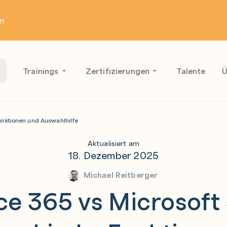
en
Trainings
Zertifizierungen
Talente
Ü
unktionen und Auswahlhilfe
Aktualisiert am
18. Dezember 2025
Michael Reitberger
ce 365 vs Microsoft