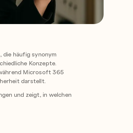
, die häufig synonym
chiedliche Konzepte.
 während Microsoft 365
rheit darstellt.
ngen und zeigt, in welchen