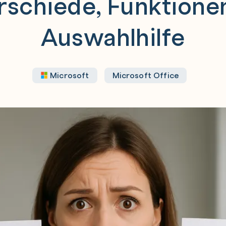
rschiede, Funktione
Auswahlhilfe
Microsoft
Microsoft Office