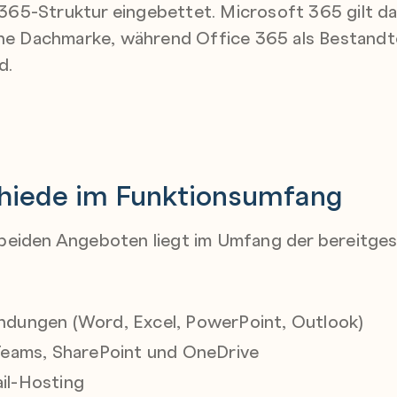
65-Struktur eingebettet. Microsoft 365 gilt da
che Dachmarke, während Office 365 als Bestandte
d.
chiede im Funktionsumfang
eiden Angeboten liegt im Umfang der bereitgest
ndungen (Word, Excel, PowerPoint, Outlook)
 Teams, SharePoint und OneDrive
il-Hosting