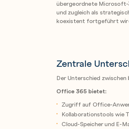
übergeordnete Microsoft-3
und zugleich als strategis
koexistent fortgeführt wir
Zentrale Unters
Der Unterschied zwischen b
Office 365 bietet:
Zugriff auf Office-Anwe
Kollaborationstools wie
Cloud-Speicher und E-Ma