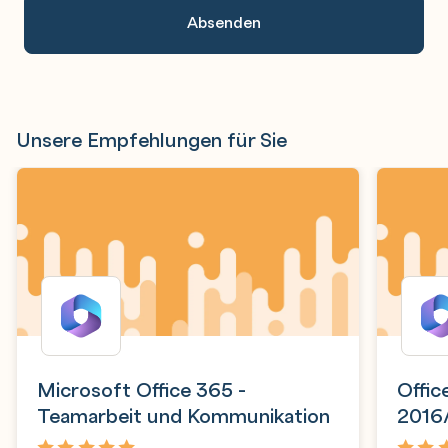
Unsere Empfehlungen für Sie
Microsoft Office 365 -
Offic
Teamarbeit und Kommunikation
2016
Anwe