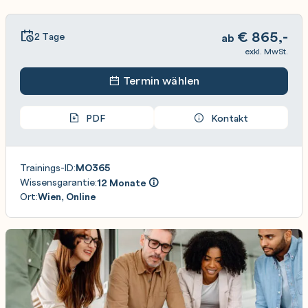
€
865,-
2 Tage
ab
exkl. MwSt.
Termin wählen
PDF
Kontakt
Trainings-ID:
MO365
Wissensgarantie:
12 Monate
Ort:
Wien, Online