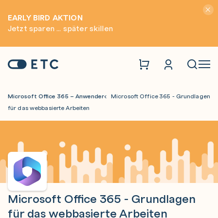
Hinwei
EARLY BIRD AKTION
Jetzt sparen ... später skillen
Zur Startseite: ETC
Naviga
Microsoft Office 365 – Anwender
Microsoft Office 365 - Grundlagen
für das webbasierte Arbeiten
Microsoft Office 365 - Grundlagen
für das webbasierte Arbeiten