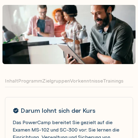
Inhalt
Programm
Zielgruppen
Vorkenntnisse
Trainings
Darum lohnt sich der Kurs
Das PowerCamp bereitet Sie gezielt auf die
Examen MS-102 und SC-300 vor: Sie lernen die
Einrichtung, Verwaltung und Sicherung von