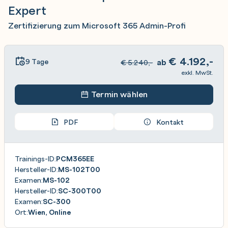
Expert
Zertifizierung zum Microsoft 365 Admin-Profi
€
4.192,-
9 Tage
ab
€
5.240,-
exkl. MwSt.
Termin wählen
PDF
Kontakt
Trainings-ID:
PCM365EE
Hersteller-ID:
MS-102T00
Examen:
MS-102
Hersteller-ID:
SC-300T00
Examen:
SC-300
Ort:
Wien, Online