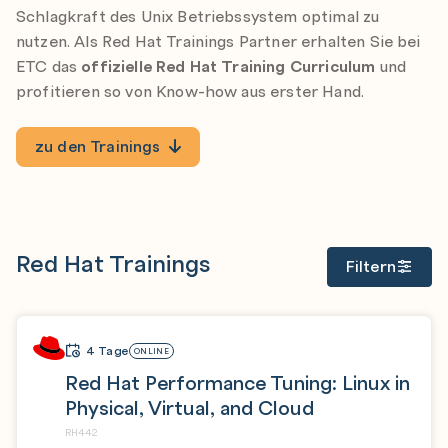
Schlagkraft des Unix Betriebssystem optimal zu
nutzen. Als Red Hat Trainings Partner erhalten Sie bei
ETC das
offizielle Red Hat Training Curriculum
und
profitieren so von Know-how aus erster Hand.
zu den Trainings
Red Hat Trainings
Filtern
4 Tage
ONLINE
Red Hat Performance Tuning: Linux in
Physical, Virtual, and Cloud
RH442