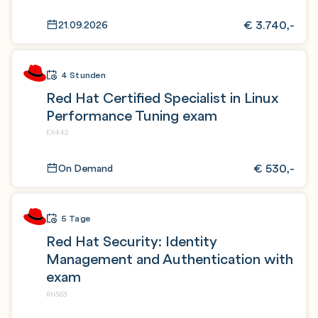
€
3.740,-
21.09.2026
4 Stunden
Red Hat Certified Specialist in Linux
Performance Tuning exam
EX442
€
530,-
On Demand
5 Tage
Red Hat Security: Identity
Management and Authentication with
exam
RH363