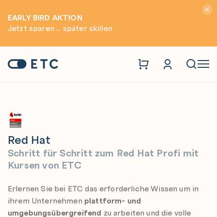
Hinwei
EARLY BIRD AKTION
Jetzt sparen ... später skillen
Trainings
Red Hat
Zur Startseite: ETC
Naviga
Red Hat
Schritt für Schritt zum Red Hat Profi mit
Kursen von ETC
Erlernen Sie bei ETC das erforderliche Wissen um in
ihrem Unternehmen
plattform- und
umgebungsübergreifend
zu arbeiten und die volle