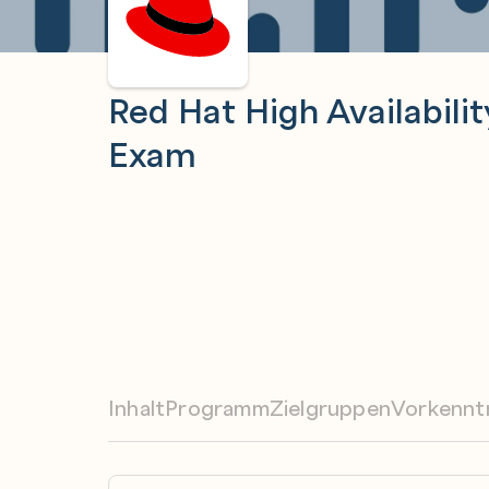
Red Hat High Availabilit
Exam
Inhalt
Programm
Zielgruppen
Vorkennt