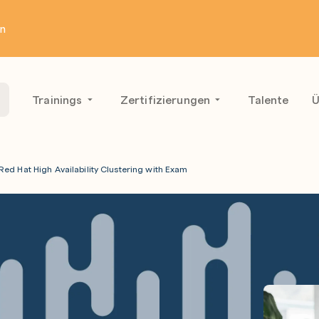
en
Trainings
Zertifizierungen
Talente
Ü
Red Hat High Availability Clustering with Exam