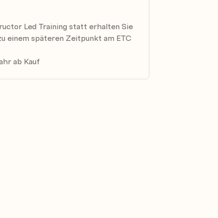
structor Led Training statt erhalten Sie
 und Storage-Lösung
 zu einem späteren Zeitpunkt am ETC
ahr ab Kauf