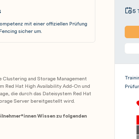
s
5 
ompetenz mit einer offiziellen Prüfung
Fencing sicher um.
Traini
se Clustering and Storage Management
 Red Hat High Availability Add-On und
Prüfun
age, die durch das Dateisystem Red Hat
orage Server bereitgestellt wird.
eilnehmer*innen Wissen zu folgenden