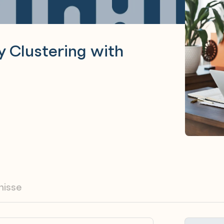
y Clustering with
nisse