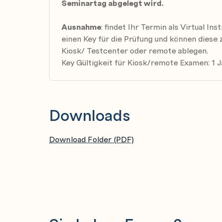
Seminartag abgelegt wird.
Ausführliche Zusammenfassung
Ausnahme
: findet Ihr Termin als Virtual In
Einrichten einer hochverfügbaren Service-
einen Key für die Prüfung und können diese
Kiosk/ Testcenter oder remote ablegen.
Key Gültigkeit für Kiosk/remote Examen: 1 J
Downloads
Download Folder (PDF)