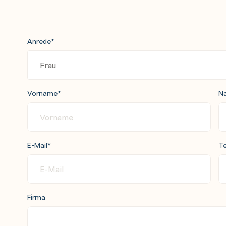
Anrede
*
Vorname
*
N
E-Mail
*
Te
Firma