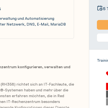
s
5 
Verwaltung und Automatisierung
nter Netzwerk, DNS, E-Mail, MariaDB
Traini
enzentrum konfigurieren, verwalten und
RH358) richtet sich an IT-Fachleute, die
ux®-Systemen haben und mehr über die
ensten erfahren möchten, die in Red
rnen IT-Rechenzentrum besonders
legende Konfigurationen dieser Dienste