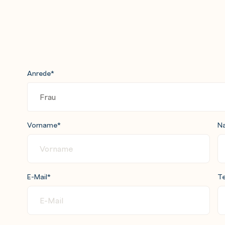
Anrede
*
Vorname
*
N
E-Mail
*
Te