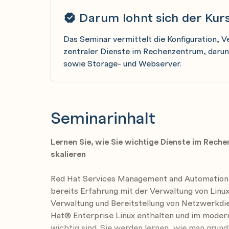
Darum lohnt sich der Kur
Das Seminar vermittelt die Konfiguration, 
zentraler Dienste im Rechenzentrum, daru
sowie Storage- und Webserver.
Seminarinhalt
Lernen Sie, wie Sie wichtige Dienste im Rech
skalieren
Red Hat Services Management and Automation (
bereits Erfahrung mit der Verwaltung von Lin
Verwaltung und Bereitstellung von Netzwerkdi
Hat® Enterprise Linux enthalten und im mode
wichtig sind. Sie werden lernen, wie man grund