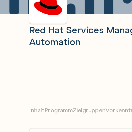
Red Hat Services Man
Automation
Inhalt
Programm
Zielgruppen
Vorkennt