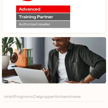
Inhalt
Programm
Zielgruppen
Vorkenntnisse