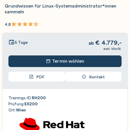
Grundwissen für Linux-Systemadministrator*innen
sammeln
4,8
€
4.779,-
5 Tage
ab
exkl. MwSt.
Termin wählen
PDF
Kontakt
Trainings-ID:
RH200
Prüfung:
EX200
Ort:
Wien