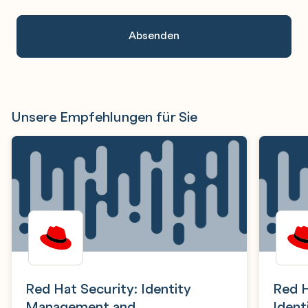
Unsere Empfehlungen für Sie
Red Hat Security: Identity
Red H
Management and
Iden