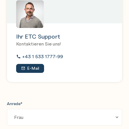
Ihr ETC Support
Kontaktieren Sie uns!
+43 1 533 1777-99
E-Mail
Anrede
*