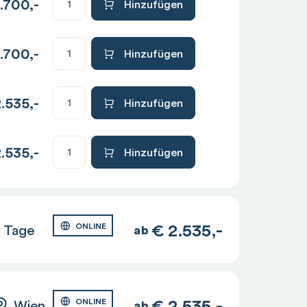
.700,-
Hinzufügen
.700,-
Hinzufügen
.535,-
Hinzufügen
.535,-
Hinzufügen
€
2.535,-
 Tage
ONLINE
ab
€
2.535,-
Wien
ONLINE
ab