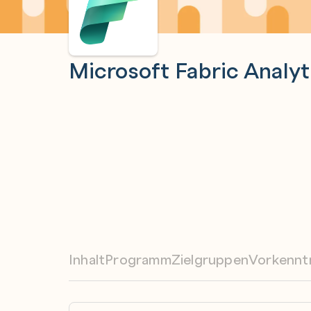
Microsoft Fabric Analyt
Inhalt
Programm
Zielgruppen
Vorkennt