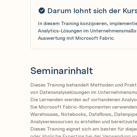
Darum lohnt sich der Kur
In diesem Training konzipieren, implementi
Analytics-Lösungen im Unternehmensmaßsta
Auswertung mit Microsoft Fabric.
Seminarinhalt
Dieses Training behandelt Methoden und Prakt
von Datenanalyselösungen im Unternehmensmaß
Die Lernenden werden auf vorhandenen Analys
Sie Microsoft Fabric-Komponenten verwenden,
Warehouses, Notebooks, Dataflows, Datenpipe
Analyseressourcen zu erstellen und bereitzuste
Dieses Training eignet sich am besten für dieje
oder ähnliche Expertise bei der Verwendung vo