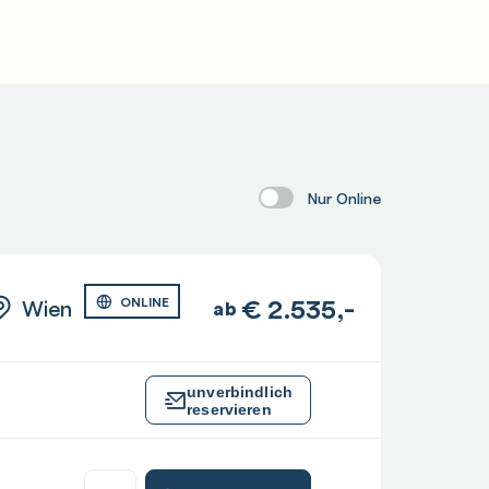
Nur Online
€
2.535,-
Wien
ONLINE
ab
unverbindlich
reservieren