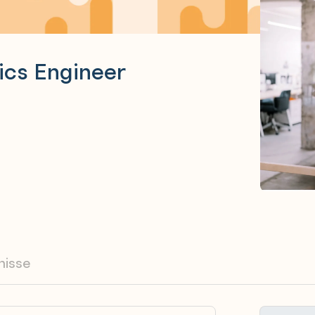
ics Engineer
nisse