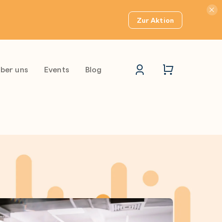
Hinwei
Zur Aktion
ber uns
Events
Blog