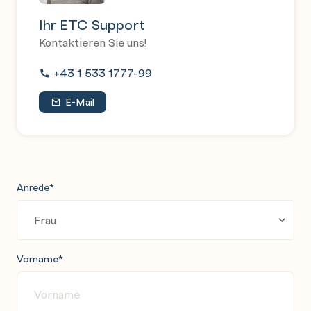
Ihr ETC Support
Kontaktieren Sie uns!
+43 1 533 1777-99
E-Mail
Anrede
*
Vorname
*