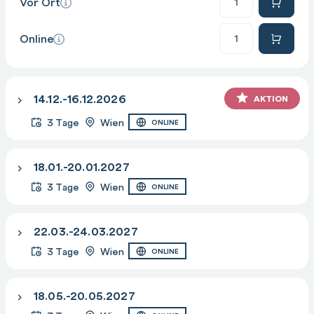
Vor Ort
Anzahl
Online
14.12.-16.12.2026
AKTION
3 Tage
Wien
ONLINE
18.01.-20.01.2027
3 Tage
Wien
ONLINE
22.03.-24.03.2027
3 Tage
Wien
ONLINE
18.05.-20.05.2027