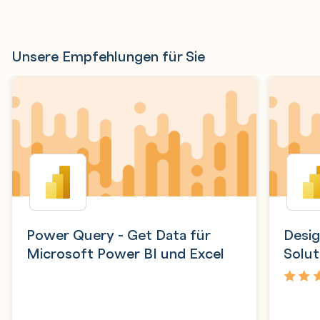
Unsere Empfehlungen für Sie
Power Query - Get Data für
Desig
Microsoft Power BI und Excel
Solut
4,0