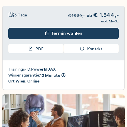
€
1.544,-
3 Tage
ab
€
1.930,-
exkl. MwSt.
Termin wählen
PDF
Kontakt
Trainings-ID:
PowerBIDAX
Wissensgarantie:
12 Monate
Ort:
Wien, Online