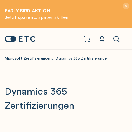
Hinwei
EARLY BIRD AKTION
Jetzt sparen ... später skillen
Zur Startseite: ETC
Naviga
Microsoft Zertifizierungen
Dynamics 365 Zertifizierungen
Dynamics 365
Zertifizierungen