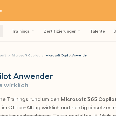
en
Trainings
Zertifizierungen
Talente
Ü
soft
Microsoft Copilot
Microsoft Copilot Anwender
ilot Anwender
ce wirklich
he Trainings rund um den
Microsoft 365 Copilo
im Office-Alltag wirklich und richtig einsetzen 
izienter recherchieren, Texte gestalten, E-Mails