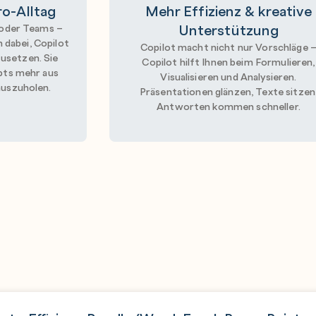
ro-Alltag
Mehr Effizienz & kreative
Unterstützung
 oder Teams –
 dabei, Copilot
Copilot macht nicht nur Vorschläge 
zusetzen. Sie
Copilot hilft Ihnen beim Formulieren,
pts mehr aus
Visualisieren und Analysieren.
auszuholen.
Präsentationen glänzen, Texte sitzen
Antworten kommen schneller.