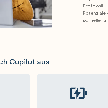
Protokoll 
Potenziale 
schneller u
ch Copilot aus