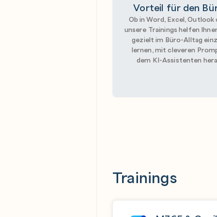
Vorteil für den Bü
Ob in Word, Excel, Outlook
unsere Trainings helfen Ihnen
gezielt im Büro-Alltag ein
lernen, mit cleveren Prom
dem KI-Assistenten her
Trainings