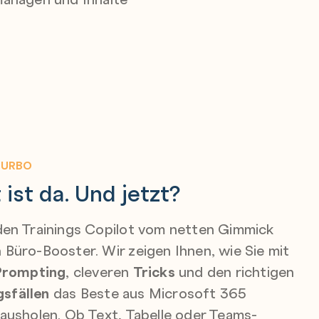
TURBO
 ist da. Und jetzt?
den Trainings Copilot vom netten Gimmick
Büro-Booster. Wir zeigen Ihnen, wie Sie mit
Prompting
, cleveren
Tricks
und den richtigen
sfällen
das Beste aus Microsoft 365
ausholen. Ob Text, Tabelle oder Teams-