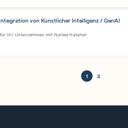
Integration von Künstlicher Intelligenz / GenAI
 für Ihr Unternehmen mit Nahed Hatahet
1
2