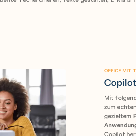
OFFICE MIT 
Copilot
Mit folgen
zum echten 
gezieltem
Anwendung
Copilot her