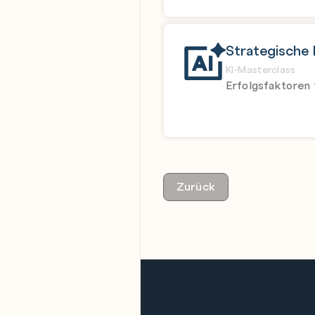
Strategische 
KI-Masterclass
Erfolgsfaktoren
Zurück