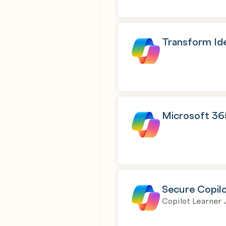
Transform Ide
Microsoft 365
Secure Copil
Copilot Learner 