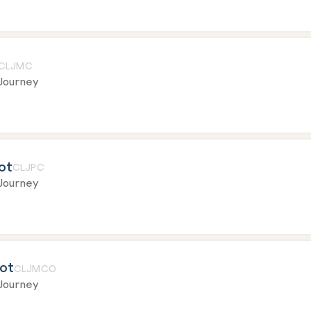
CLJMC
Journey
ot
CLJPC
Journey
ot
CLJMCO
Journey