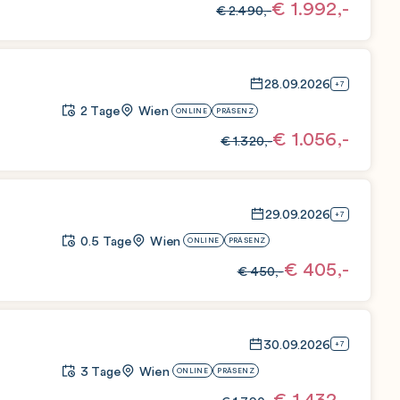
€
1.992,-
€
2.490,-
28.09.2026
+7
2 Tage
Wien
ONLINE
PRÄSENZ
€
1.056,-
€
1.320,-
29.09.2026
+7
0.5 Tage
Wien
ONLINE
PRÄSENZ
€
405,-
€
450,-
30.09.2026
+7
3 Tage
Wien
ONLINE
PRÄSENZ
€
1.432,-