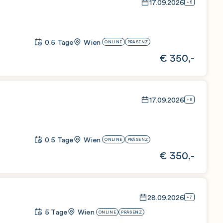
17.09.2026
+5
0.5 Tage
Wien
ONLINE
PRÄSENZ
€
350,-
17.09.2026
+5
0.5 Tage
Wien
ONLINE
PRÄSENZ
€
350,-
28.09.2026
+7
5 Tage
Wien
ONLINE
PRÄSENZ