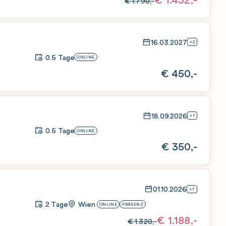
€
1.790,-
16.03.2027
+2
0.5 Tage
ONLINE
€
450,-
18.09.2026
+1
0.5 Tage
ONLINE
€
350,-
01.10.2026
+7
2 Tage
Wien
ONLINE
PRÄSENZ
€
1.188,-
€
1.320,-