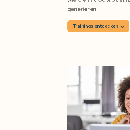
generieren.
Trainings entdecken