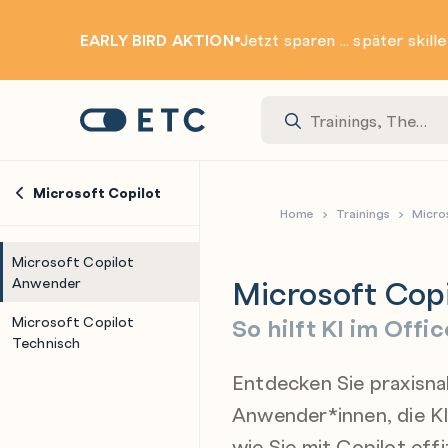
EARLY BIRD AKTION
Jetzt sparen ... später skill
Zur Startseite: ETC
Microsoft Copilot
Home
Trainings
Micro
Microsoft Copilot
Microsoft Cop
Anwender
So hilft KI im Offi
Microsoft Copilot
Technisch
Entdecken Sie praxisna
Anwender*innen, die KI 
wie Sie mit Copilot eff