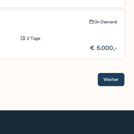
On Demand
2 Tage
€
5.000,-
Weiter