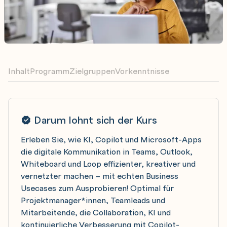
Inhalt
Programm
Zielgruppen
Vorkenntnisse
Darum lohnt sich der Kurs
Erleben Sie, wie KI, Copilot und Microsoft-Apps
die digitale Kommunikation in Teams, Outlook,
Whiteboard und Loop effizienter, kreativer und
vernetzter machen – mit echten Business
Usecases zum Ausprobieren! Optimal für
Projektmanager*innen, Teamleads und
Mitarbeitende, die Collaboration, KI und
kontinuierliche Verbesserung mit Copilot-