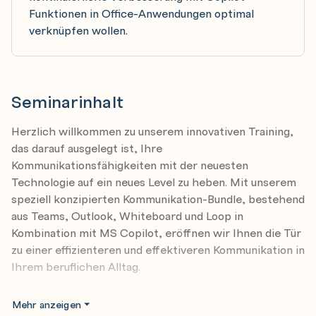
Funktionen in Office-Anwendungen optimal
verknüpfen wollen.
Seminarinhalt
Herzlich willkommen zu unserem innovativen Training,
das darauf ausgelegt ist, Ihre
Kommunikationsfähigkeiten mit der neuesten
Technologie auf ein neues Level zu heben. Mit unserem
speziell konzipierten Kommunikation-Bundle, bestehend
aus Teams, Outlook, Whiteboard und Loop in
Kombination mit MS Copilot, eröffnen wir Ihnen die Tür
zu einer effizienteren und effektiveren Kommunikation in
Ihrem beruflichen Alltag.
Dieses praxisorientierte Training führt Sie in die
Mehr anzeigen