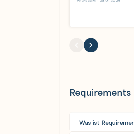
Andreas M. · 28.01.2026
Requirements 
Was ist Requiremen