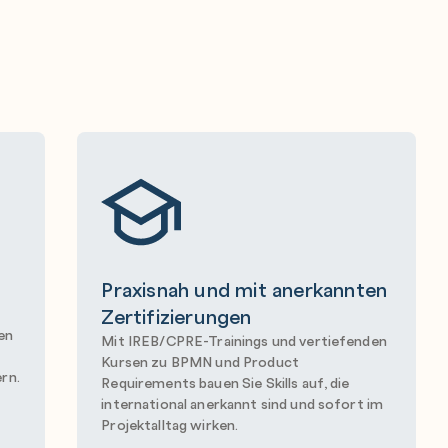
Praxisnah und mit anerkannten
Zertifizierungen
en
Mit IREB/CPRE-Trainings und vertiefenden
Kursen zu BPMN und Product
ern.
Requirements bauen Sie Skills auf, die
international anerkannt sind und sofort im
Projektalltag wirken.