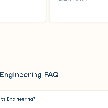
Johannes F. · 26.11.2025
Engineering FAQ
ts Engineering?