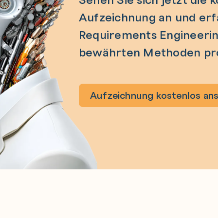
Aufzeichnung an und erfa
Requirements Engineering
bewährten Methoden pro
Aufzeichnung kostenlos an