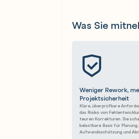
Was Sie mitn
Weniger Rework, me
Projektsicherheit
Klare, überprüfbare Anford
das Risiko von Fehlentwickl
teuren Korrekturen. Sie sch
belastbare Basis für Planung,
Aufwandsschätzung und Ab