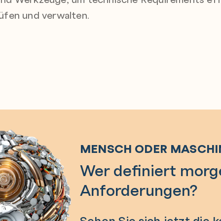
üfen und verwalten.
MENSCH ODER MASCHI
Wer definiert morg
Anforderungen?
Sehen Sie sich jetzt die 