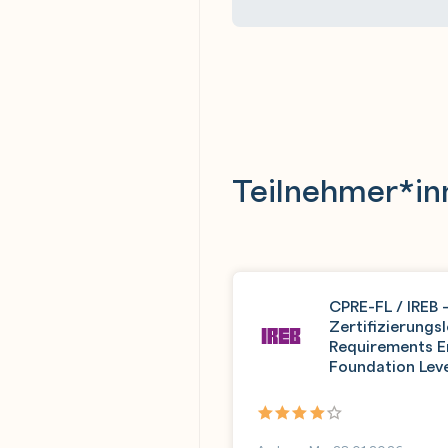
Teilnehmer*in
CPRE-FL / IREB 
Zertifizierung
Requirements E
Foundation Lev