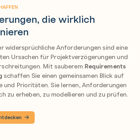
HAFFEN
erungen, die wirklich
onieren
er widersprüchliche Anforderungen sind eine
sten Ursachen für Projektverzögerungen und
schreitungen. Mit sauberem
Requirements
g
schaffen Sie einen gemeinsamen Blick auf
e und Prioritäten. Sie lernen, Anforderungen
h zu erheben, zu modellieren und zu prüfen.
entdecken