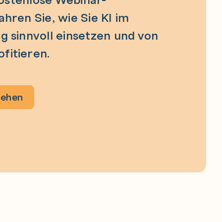
hren Sie, wie Sie KI im
 sinnvoll einsetzen und von
fitieren.
sehen