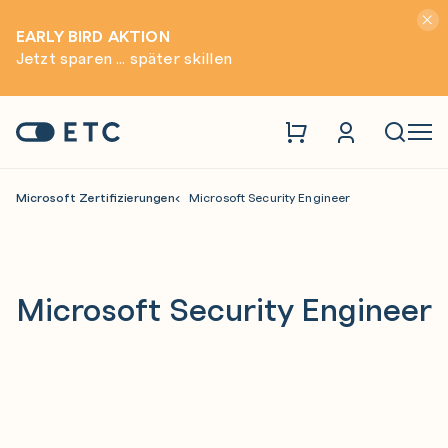
Hinwei
EARLY BIRD AKTION
Jetzt sparen ... später skillen
Zur Startseite: ETC
Naviga
Microsoft Zertifizierungen
Microsoft Security Engineer
Microsoft Security Engineer