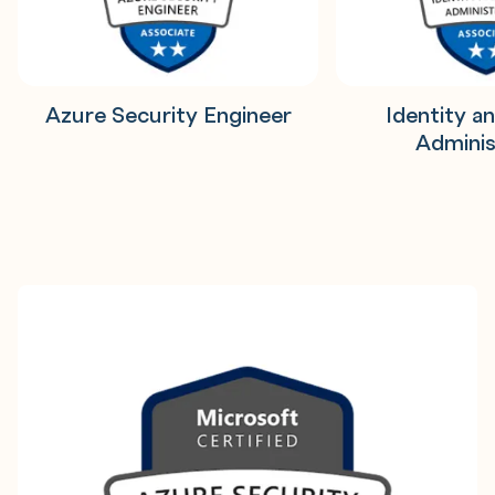
Azure Security Engineer
Identity a
Adminis