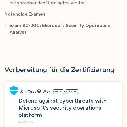
entsprechenden Beteiligten weiter
Notendige Examen:
Exam SC-200: Microsoft Security Operations
Analyst
Vorbereitung für die Zertifizierung
4 Tage
Wien
ONLINE
PRÄSENZ
Defend against cyberthreats with
Microsoft's security operations
platform
SC-200T00