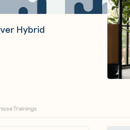
ver Hybrid
nisse
Trainings