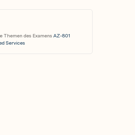
nte Themen des Examens
AZ-801
ed Services