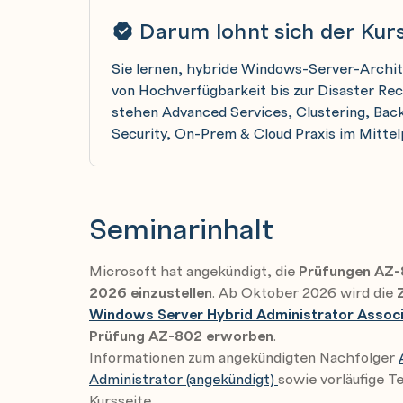
Darum lohnt sich der Kur
Sie lernen, hybride Windows-Server-Archite
von Hochverfügbarkeit bis zur Disaster Rec
stehen Advanced Services, Clustering, Bac
Security, On-Prem & Cloud Praxis im Mittel
Seminarinhalt
Microsoft hat angekündigt, die
Prüfungen AZ-
2026 einzustellen
. Ab Oktober 2026 wird die
Z
Windows Server Hybrid Administrator Assoc
Prüfung AZ-802 erworben
.
Informationen zum angekündigten Nachfolger
Administrator (angekündigt)
sowie vorläufige T
Kursseite.