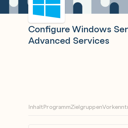
Configure Windows Ser
Advanced Services
Inhalt
Programm
Zielgruppen
Vorkennt