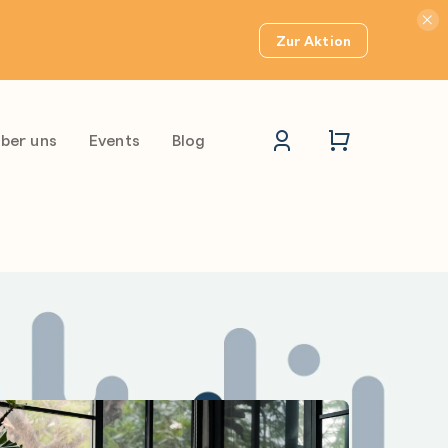
Hinwei
Zur Aktion
ber uns
Events
Blog