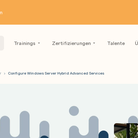
en
Trainings
Zertifizierungen
Talente
Ü
r
Configure Windows Server Hybrid Advanced Services