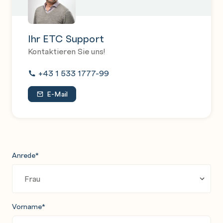
Ihr ETC Support
Kontaktieren Sie uns!
+43 1 533 1777-99
E-Mail
Anrede
*
Vorname
*