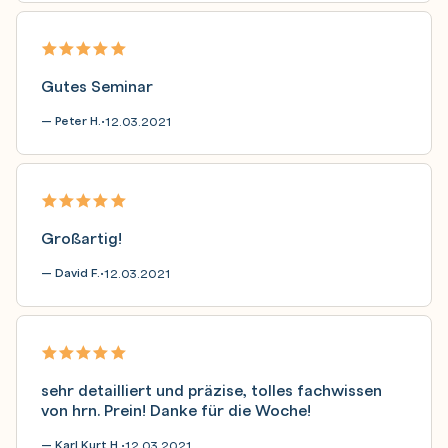
Gutes Seminar
— Peter H.
12.03.2021
•
Großartig!
— David F.
12.03.2021
•
sehr detailliert und präzise, tolles fachwissen
von hrn. Prein! Danke für die Woche!
— Karl Kurt H.
12.03.2021
•