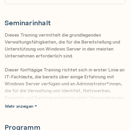
Seminarinhalt
Dieses Training vermittelt die grundlegenden
Verwaltungsfähigkeiten, die für die Bereitstellung und
Unterstützung von Windows Server in den meisten
Unternehmen erforderlich sind.
Dieser fünftägige Training richtet sich in erster Linie an
IT-Fachleute, die bereits über einige Erfahrung mit
Windows Server verfügen und an Administrator*innen,
die für die Verwaltung von Identität, Netzwerken,
Speicher und Datenverarbeitung unter Verwendung von
Windows Server verantwortlich sind und die die
Mehr anzeigen
Szenarien, Anforderungen und Optionen verstehen
müssen, die für Windows Server verfügbar und
anwendbar sind.
Programm