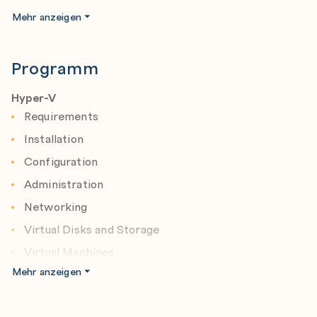
Hochverfügbarer Speicher
Mehr anzeigen
Programm
Hyper-V
Requirements
Installation
Configuration
Administration
Networking
Virtual Disks and Storage
Virtual Machines
Mehr anzeigen
Hyper-V Replication
Linux Secure Boot